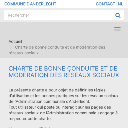
Aller
COMMUNE D'ANDERLECHT
CONTACT
NL
MENU
au
contenu
PIED
principal
DE
PAGE
Toggl
navig
Accueil
Charte de bonne conduite et de modération des
réseaux sociaux
CHARTE DE BONNE CONDUITE ET DE
MODÉRATION DES RÉSEAUX SOCIAUX
La présente charte a pour objet de définir les règles
d’utilisation et les bonnes pratiques sur les réseaux sociaux
de l’Administration communale d’Anderlecht.
Tout utilisateur qui poste ou interagit sur les pages des
réseaux sociaux de l’Administration communale s’engage à
respecter cette charte.