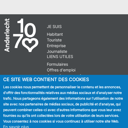
JE SUIS
Habitant
Touriste
Entreprise
Journaliste
LIENS UTILES
Formulaires
Offres d'emploi
Journal communal
CE SITE WEB CONTIENT DES COOKIES
Stationnement
Les cookies nous permettent de personnaliser le contenu et les annonces,
d'offrir des fonctionnalités relatives aux médias sociaux et d'analyser notre
SUIVEZ NOUS
trafic. Nous partageons également des informations sur l'utilisation de notre
site avec nos partenaires de médias sociaux, de publicité et d'analyse, qui
Facebook
peuvent combiner celles-ci avec d'autres informations que vous leur avez
fournies ou qu'ils ont collectées lors de votre utilisation de leurs services.
Linkedin
Vous consentez à nos cookies si vous continuez à utiliser notre site Web.
En savoir plus