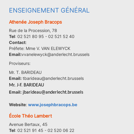
ENSEIGNEMENT GÉNÉRAL
Athenée Joseph Bracops
Rue de la Procession, 78
Tel
: 02 521 80 95 - 02 521 52 40
Contact
:
Préfete:
Mme V. VAN ELEWYCK
Email:
vvanelewyck@anderlecht.brussels
Proviseurs:
Mr. T. BARIDEAU
Email:
tbarideau@anderlecht.brussels
Mr. J-F. BARIDEAU
Email:
jbarideau@anderlecht.brussels
Website
:
www.josephbracops.be
École Théo Lambert
Avenue Bertaux, 45
Tel
: 02 521 91 45 - 02 520 06 22