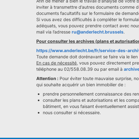
Afin de mener à bien le travail d'analyse de votre
inviter à transmettre d’autres documents comme de
documents facultatifs sur le formulaire de demand
Si vous avez des difficultés à compléter le formu
adéquats, vous pouvez prendre contact avec nous
mail via l’adresse
ru@anderlecht.brussels
.
Pour consulter les archives (plans et autorisatio
https://www.anderlecht.be/fr/service-des-arch
Toute demande doit dorénavant se faire via le lien
En cas de nécessité,
vous pouvez directement pren
téléphone au 02/558.08.39 ou par email à
archiv
Attention :
Pour éviter toute mauvaise surprise, 
qui souhaite acquérir un bien immobilier de :
prendre personnellement connaissance des ren
consulter les plans et autorisations et les compa
bâtiment, en vous faisant éventuellement assiste
nous consulter si nécessaire.