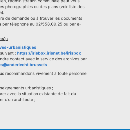
 bien, l'administration communale peut vous
s photographies ou des plans (voir liste des
e).
laire de demande ou à trouver les documents
 par téléphone au 02/558.09.25 ou par e-
ns) :
ives-urbanistiques
 suivant :
https://irisbox.irisnet.be/irisbox
dre contact avec le service des archives par
es@anderlecht.brussels
nous recommandons vivement à toute personne
seignements urbanistiques ;
rer avec la situation existante de fait du
r d’un architecte ;