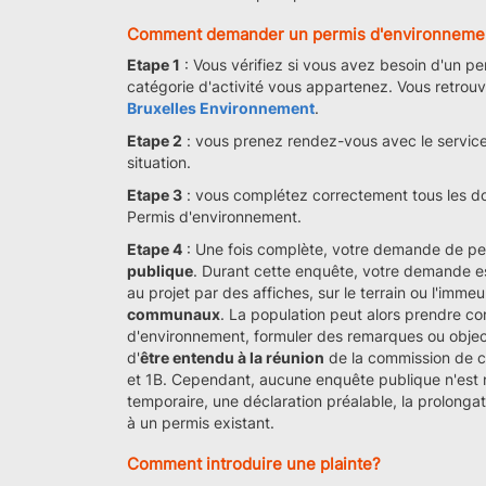
Comment demander un permis d'environneme
Etape 1
: Vous vérifiez si vous avez besoin d'un per
catégorie d'activité vous appartenez. Vous retrouv
Bruxelles Environnement
.
Etape 2
: vous prenez rendez-vous avec le service
situation.
Etape 3
: vous complétez correctement tous les do
Permis d'environnement.
Etape 4
: Une fois complète, votre demande de pe
publique
. Durant cette enquête, votre demande es
au projet par des affiches, sur le terrain ou l'immeu
communaux
. La population peut alors prendre c
d'environnement, formuler des remarques ou obj
d'
être entendu à la réunion
de la commission de co
et 1B. Cependant, aucune enquête publique n'est
temporaire, une déclaration préalable, la prolonga
à un permis existant.
Comment introduire une plainte?