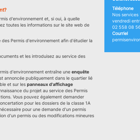
Téléphone
nt?
Nos services 
mis d'environnement et, si oui, à quelle
vendredi entr
ez toutes les informations sur le site web de
02 558 08 5
Courriel
permisenviro
 des Permis d'environnement afin d'étudier la
cuments et les introduisez au service des
rmis d'environnement entraîne une
enquête
t annoncée publiquement dans le quartier lié
ble et sur les
panneaux d'affichage
onnaissance du projet au service des Permis
ections. Vous pouvez également demander
ncertation pour les dossiers de la classe 1A
 nécessaire pour une demande d'un permis
tion d'un permis ou des modifications mineures