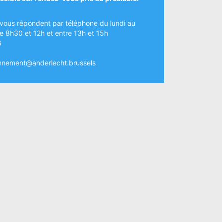
vous répondent par téléphone du lundi au
e 8h30 et 12h et entre 13h et 15h
6
nnement@anderlecht.brussels