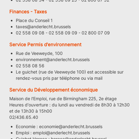
Finances - Taxes
Place du Conseil 1
taxes@anderlecht.brussels
02 558 09 08 - 02 558 09 09 - 02 800 07 09
Service Permis d'environnement
Rue de Veeweyde, 100
environnement@anderlecht.brussels
02 558 08 56
Le guichet (rue de Veeweyde 100) est accessible sur
rendez-vous pris par téléphone ou via mail
Service du Développement économique
Maison de l'Emploi, rue de Birmingham 225, 2e étage
Heures d'ouverture : du lundi au vendredi de 8h30 à 12h30
et de 13h30 à 15h00
02/436.65.40
Economie : economie@anderlecht.brussels
Emploi : emploi@anderlecht.brussels
Guichet Horeca : horeca@anderlecht.brussel