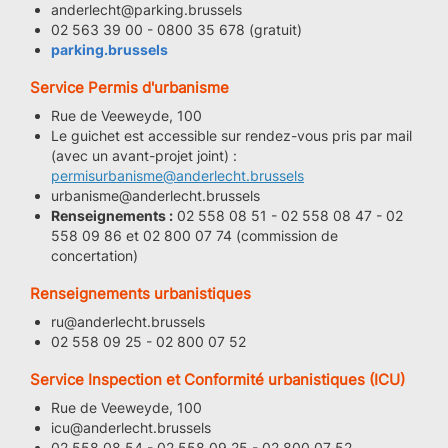
anderlecht@parking.brussels
02 563 39 00 - 0800 35 678 (gratuit)
parking.brussels
Service Permis d'urbanisme
Rue de Veeweyde, 100
Le guichet est accessible sur rendez-vous pris par mail
(avec un avant-projet joint) :
permisurbanisme@anderlecht.brussels
urbanisme@anderlecht.brussels
Renseignements :
02 558 08 51 - 02 558 08 47 - 02
558 09 86 et 02 800 07 74 (commission de
concertation)
Renseignements urbanistiques
ru@anderlecht.brussels
02 558 09 25 - 02 800 07 52
Service Inspection et Conformité urbanistiques (ICU)
Rue de Veeweyde, 100
icu@anderlecht.brussels
02 558 08 54 - 02 558 09 25 - 02 800 07 52