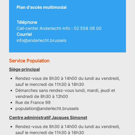
Plan d'accès multimodal
Téléphone
Call-center Anderlecht-Info : 02 558 08 00
Courriel
info@anderlecht.brussels
Service Population
Siège principal
Rendez-vous de 8h30 à 14h00 du lundi au vendredi,
sauf le mercredi de 11h30 à 18h30
Démarches sans rendez-vous lundi, mardi, jeudi et
vendredi de 8h30 à 12h00
Rue de France 99
population@anderlecht.brussels
Centre administratif Jacques Simonet
Rendez-vous de 8h30 à 14h00 du lundi au vendredi,
sauf le mercredi de 11h30 à 18h30