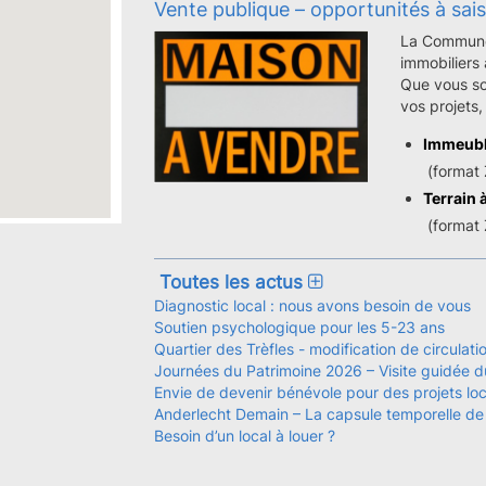
Vente publique – opportunités à sais
La Commune 
immobiliers 
Que vous so
vos projets,
Immeubl
(format 
Terrain à
(format 
Toutes les actus
Diagnostic local : nous avons besoin de vous
Soutien psychologique pour les 5-23 ans
Quartier des Trèfles - modification de circulati
Journées du Patrimoine 2026 – Visite guidée 
Envie de devenir bénévole pour des projets lo
Anderlecht Demain – La capsule temporelle de
Besoin d’un local à louer ?