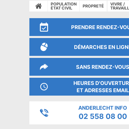
POPULATION
VIVRE /
PROPRETÉ
ACCUEIL
ÉTAT CIVIL
TRAVAIL
PRENDRE RENDEZ-VO
DÉMARCHES EN LIGN
SANS RENDEZ-VOU
HEURES D'OUVERTUR
ET ADRESSES EMAIL
ANDERLECHT INFO
02 558 08 00