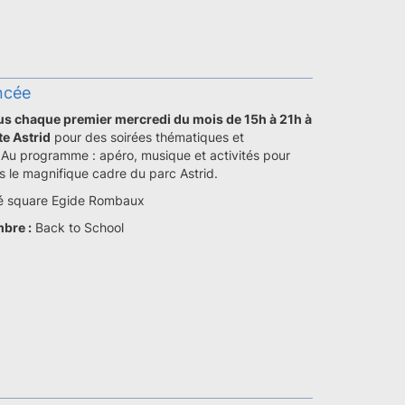
ncée
s chaque premier mercredi du mois de 15h à 21h à
te Astrid
pour des soirées thématiques et
. Au programme : apéro, musique et activités pour
s le magnifique cadre du parc Astrid.
té square Egide Rombaux
bre :
Back to School