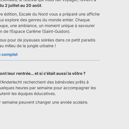
du 2 juillet au 20 août
.
9e édition, Escale du Nord vous a préparé une affiche
qui explore des genres du monde entier. Chaque
roupe, une ambiance, un moment unique à savourer
din de l'Espace Carême (Saint-Guidon).
ous pour de joyeuses soirées dans ce petit paradis
u milieu de la jungle urbaine !
 complet
ont leur rentrée… et si c'était aussi la vôtre ?
d'Anderlecht recherchent des bénévoles prêts à
uelques heures par semaine pour accompagner les
utenir les équipes éducatives.
r semaine peuvent changer une année scolaire.
s