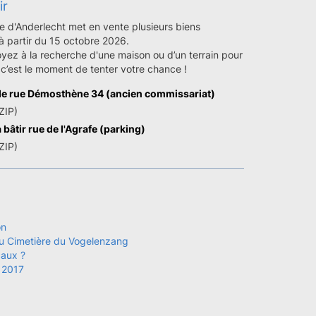
ir
d'Anderlecht met en vente plusieurs biens
à partir du 15 octobre 2026.
yez à la recherche d'une maison ou d’un terrain pour
 c’est le moment de tenter votre chance !
e rue Démosthène 34 (ancien commissariat)
ZIP)
 bâtir rue de l'Agrafe (parking)
ZIP)
on
du Cimetière du Vogelenzang
caux ?
 2017