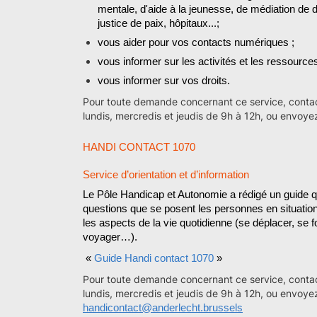
mentale, d'aide à la jeunesse, de médiation de de
justice de paix, hôpitaux...;
vous aider pour vos contacts numériques ;
vous informer sur les activités et les ressourc
vous informer sur vos droits.
Pour toute demande concernant ce service, conta
lundis, mercredis et jeudis de 9h à 12h, ou envoye
HANDI CONTACT 1070
Service d’orientation et d’information
Le Pôle Handicap et Autonomie a rédigé un guide qu
questions que se posent les personnes en situatio
les aspects de la vie quotidienne (se déplacer, se for
voyager…).
«
Guide Handi contact 1070
»
Pour toute demande concernant ce service, conta
lundis, mercredis et jeudis de 9h à 12h, ou envoye
handicontact@anderlecht.brussels