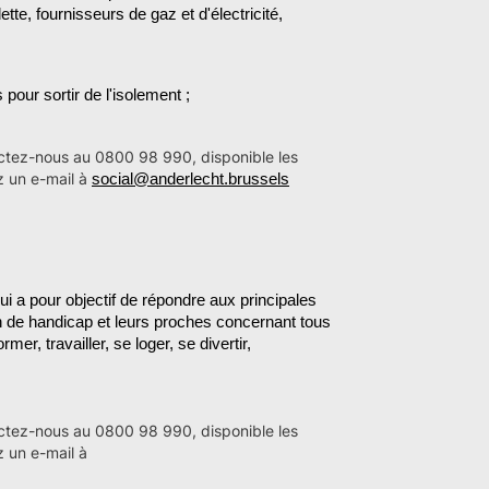
tte, fournisseurs de gaz et d'électricité,
es pour
sortir de l'isolement ;
ctez-nous au 0800 98 990, disponible les
z un e-mail à
social@anderlecht.brussels
i a pour objectif de répondre aux principales
n de handicap et leurs proches concernant tous
mer, travailler, se loger, se divertir,
ctez-nous au 0800 98 990, disponible les
z un e-mail à