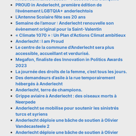
PROUD in Anderlecht, première édition de
l’événement LGBTQIA+ anderlechtois
L’Antenne Scolaire fête ses 20 ans
Semaine de l’amour : Anderlecht renouvelle son
évènement original pour la Saint-Valentin
« Climate 1070 » : Un Plan d'Actions Climat ambitieux
Anderlecht : I am Proud
Le centre de la commune d’Anderlecht sera plus
accessible, accueillant et verdurisé.
Megafon, finaliste des Innovation in Politics Awards
2023
La journée des droits de la femme, c’est tous les jours.
Des demandeurs d’asile à la rue temporairement
hébergés à Anderlecht
Anderlecht, terre de champions.
Grippe aviaire à Anderlecht : des oiseaux morts à
Neerpede
Anderlecht se mobilise pour soutenir les sinistrés
turcs et syriens
Anderlecht déploie une bâche de soutien à Olivier
Vandecasteele 2
Anderlecht déploie une bâche de soutien à Olivier