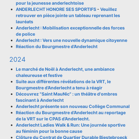
pour la jeunesse anderlechtoise
ANDERLECHT HONORE SES SPORTIFS
-
Veuillez
retrouver en pièce jointe un tableau reprenant les
lauréats
Anderlecht : Mobilisation exceptionnelle des forces
de police
Anderlecht : Vers une nouvelle dynamique citoyenne
Réaction du Bourgmestre d’Anderlecht
2024
Le marché de Noël à Anderlecht, une ambiance
chaleureuse et festive
Suite aux différentes révélations de la VRT, le
Bourgmestre d’Anderlecht a tenu à réagir
Découvrez "Saint MauNic" : un théâtre d'ombres
fascinant à Anderlecht
Anderlecht présente son nouveau Collège Communal
Réaction du Bourgmestre d’Anderlecht au reportage
de la VRT sur le CPAS d’Anderlecht.
Anderlecht Ladies Walk & Run: Une journée sportive
au féminin pour la bonne cause
Clôture du Contrat de Quartier Durable Biestebroeck