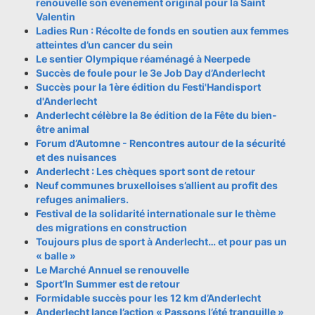
renouvelle son évènement original pour la Saint
Valentin
Ladies Run : Récolte de fonds en soutien aux femmes
atteintes d’un cancer du sein
Le sentier Olympique réaménagé à Neerpede
Succès de foule pour le 3e Job Day d’Anderlecht
Succès pour la 1ère édition du Festi'Handisport
d'Anderlecht
Anderlecht célèbre la 8e édition de la Fête du bien-
être animal
Forum d’Automne - Rencontres autour de la sécurité
et des nuisances
Anderlecht : Les chèques sport sont de retour
Neuf communes bruxelloises s’allient au profit des
refuges animaliers.
Festival de la solidarité internationale sur le thème
des migrations en construction
Toujours plus de sport à Anderlecht… et pour pas un
« balle »
Le Marché Annuel se renouvelle
Sport’In Summer est de retour
Formidable succès pour les 12 km d’Anderlecht
Anderlecht lance l’action « Passons l’été tranquille »