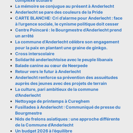
complexe scolaire
La mémoire se conjugue au présent à Anderlecht
Anderlecht se pare des couleurs de la Pride
CARTE BLANCHE: Cri d’alarme pour Anderlecht : face
à l’urgence sociale, le cynisme politique doit cesser
Centre Poincaré : le Bourgmestre d’Anderlecht prend
un arrêté
La commune d'Anderlecht célèbre son engagement
pour la paix en plantant une graine de ginkgo.
Cross interscolaire
Solidarité anderlechtoise avec le peuple libanais
Balade canine au cœur de Neerpede
Retour vers le futur à Anderlecht
Anderlecht renforce sa prévention des assuétudes
auprès des jeunes avec des projets de terrain
La culture, pari ambitieux de la commune
d’Anderlecht
Nettoyage de printemps à Cureghem
Fusillades à Anderlecht : Communiqué de presse du
Bourgmestre
Nids de frelons asiatiques : une approche différente
de la Commune d’Anderlecht
Un budget 2026 à l’équilibre