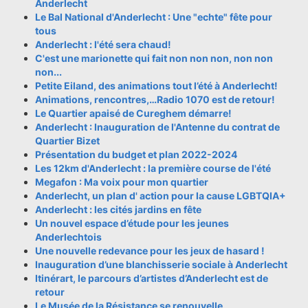
Anderlecht
Le Bal National d'Anderlecht : Une "echte" fête pour
tous
Anderlecht : l'été sera chaud!
C'est une marionette qui fait non non non, non non
non...
Petite Eiland, des animations tout l’été à Anderlecht!
Animations, rencontres,…Radio 1070 est de retour!
Le Quartier apaisé de Cureghem démarre!
Anderlecht : Inauguration de l'Antenne du contrat de
Quartier Bizet
Présentation du budget et plan 2022-2024
Les 12km d'Anderlecht : la première course de l'été
Megafon : Ma voix pour mon quartier
Anderlecht, un plan d' action pour la cause LGBTQIA+
Anderlecht : les cités jardins en fête
Un nouvel espace d’étude pour les jeunes
Anderlechtois
Une nouvelle redevance pour les jeux de hasard !
Inauguration d’une blanchisserie sociale à Anderlecht
Itinérart, le parcours d’artistes d’Anderlecht est de
retour
Le Musée de la Résistance se renouvelle