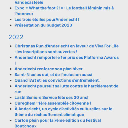
Vandecasteele
Expo « What the foot ?! » : Le football féminin mis à
l’honneur
Les trois étoiles pourAnderlecht !
Présentation du budget 2023
2022
Christmas Run d’Anderlecht en faveur de Viva For Life
: les inscriptions sont ouvertes !
Anderlecht remporte le 1er prix des Platforma Awards
!
Anderlecht renforce son plan hiver
Saint-Nicolas oui, et de l’inclusion aussi
Quand l’Art et les convictions s’entremêlent.
Anderlecht poursuit sa lutte contre le harcèlement de
rue
L’asbl Seniors Service fête ses 30 ans!
Cureghem : 1ère assemblée citoyenne !
À Anderlecht, un cycle d’activités culturelles sur le
thème du réchauffement climatique
Carton plein pour la 7ème édition du Festival
Bout’choux