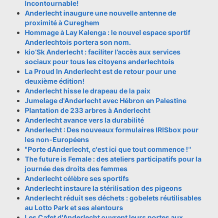
Incontournable!
Anderlecht inaugure une nouvelle antenne de
proximité à Cureghem
Hommage à Lay Kalenga : le nouvel espace sportif
Anderlechtois portera son nom.
kio’Sk Anderlecht : faciliter l’accès aux services
sociaux pour tous les citoyens anderlechtois
La Proud In Anderlecht est de retour pour une
deuxième édition!
Anderlecht hisse le drapeau de la paix
Jumelage d'Anderlecht avec Hébron en Palestine
Plantation de 233 arbres à Anderlecht
Anderlecht avance vers la durabilité
Anderlecht : Des nouveaux formulaires IRISbox pour
les non-Européens
"Porte dAnderlecht, c'est ici que tout commence !"
The future is Female : des ateliers participatifs pour la
journée des droits des femmes
Anderlecht célèbre ses sportifs
Anderlecht instaure la stérilisation des pigeons
Anderlecht réduit ses déchets : gobelets réutilisables
au Lotto Park et ses alentours
Les Cafet d'Anderlecht ouvrent leurs portes aux