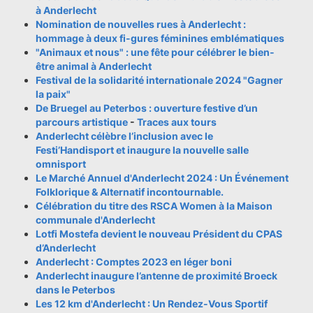
à Anderlecht
Nomination de nouvelles rues à Anderlecht :
hommage à deux fi-gures féminines emblématiques
"Animaux et nous" : une fête pour célébrer le bien-
être animal à Anderlecht
Festival de la solidarité internationale 2024 "Gagner
la paix"
De Bruegel au Peterbos : ouverture festive d’un
parcours artistique
-
Traces aux tours
Anderlecht célèbre l’inclusion avec le
Festi’Handisport et inaugure la nouvelle salle
omnisport
Le Marché Annuel d'Anderlecht 2024 : Un Événement
Folklorique & Alternatif incontournable.
Célébration du titre des RSCA Women à la Maison
communale d'Anderlecht
Lotfi Mostefa devient le nouveau Président du CPAS
d’Anderlecht
Anderlecht : Comptes 2023 en léger boni
Anderlecht inaugure l’antenne de proximité Broeck
dans le Peterbos
Les 12 km d'Anderlecht : Un Rendez-Vous Sportif