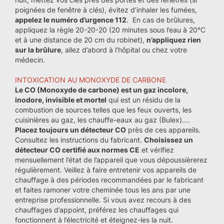
poignées de fenêtre à clés), évitez d’inhaler les fumées,
appelez le numéro d’urgence 112
. En cas de brûlures,
appliquez la règle 20-20-20 (20 minutes sous l’eau à 20°C
et à une distance de 20 cm du robinet),
n’appliquez rien
sur la brûlure
, allez d’abord à l’hôpital ou chez votre
médecin.
INTOXICATION AU MONOXYDE DE CARBONE
Le CO (Monoxyde de carbone) est un gaz incolore,
inodore, invisible et mortel
qui est un résidu de la
combustion de sources telles que les feux ouverts, les
cuisinières au gaz, les chauffe-eaux au gaz (Bulex)....
Placez toujours un détecteur CO
près de ces appareils.
Consultez les instructions du fabricant.
Choisissez un
détecteur CO certifié aux normes CE
et vérifiez
mensuellement l’état de l’appareil que vous dépoussièrerez
régulièrement. Veillez à faire entretenir vos appareils de
chauffage à des périodes recommandées par le fabricant
et faites ramoner votre cheminée tous les ans par une
entreprise professionnelle. Si vous avez recours à des
chauffages d’appoint, préférez les chauffages qui
fonctionnent à l’électricité et éteignez-les la nuit.