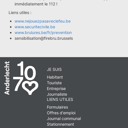
immédiatement le 112 !
Liens utiles :
www.nejouezpasaveclefeu.be
www.securitecivile.be
www.brulures.be/fr/prevention
sensibilisation@firebru.brussels
JE SUIS
Habitant
Touriste
Entreprise
Journaliste
LIENS UTILES
Formulaires
Offres d'emploi
Journal communal
Stationnement