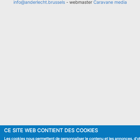
info@anderlecht.brussels
- webmaster
Caravane media
CE SITE WEB CONTIENT DES COOKIES
Les cookies nous permettent de personnaliser le contenu et les annonces, d'of