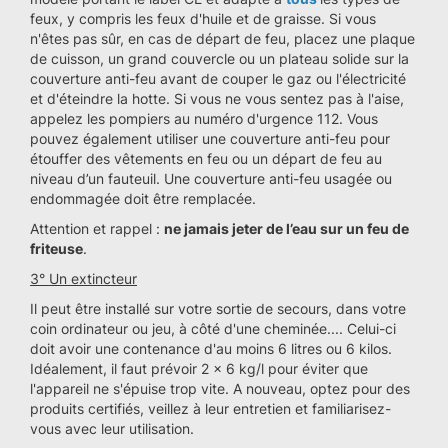
feux, y compris les feux d'huile et de graisse. Si vous
n'êtes pas sûr, en cas de départ de feu, placez une plaque
de cuisson, un grand couvercle ou un plateau solide sur la
couverture anti-feu avant de couper le gaz ou l'électricité
et d'éteindre la hotte. Si vous ne vous sentez pas à l'aise,
appelez les pompiers au numéro d'urgence 112. Vous
pouvez également utiliser une couverture anti-feu pour
étouffer des vêtements en feu ou un départ de feu au
niveau d’un fauteuil. Une couverture anti-feu usagée ou
endommagée doit être remplacée.
Attention et rappel :
ne jamais jeter de l’eau sur un feu de
friteuse
.
3° Un extincteur
Il peut être installé sur votre sortie de secours, dans votre
coin ordinateur ou jeu, à côté d'une cheminée.... Celui-ci
doit avoir une contenance d'au moins 6 litres ou 6 kilos.
Idéalement, il faut prévoir 2 x 6 kg/l pour éviter que
l'appareil ne s'épuise trop vite. A nouveau, optez pour des
produits certifiés, veillez à leur entretien et familiarisez-
vous avec leur utilisation.