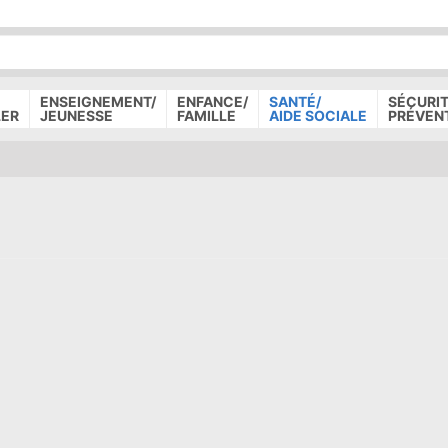
P
D
P
ENSEIGNEMENT/
ENFANCE/
SANTÉ/
SÉCURIT
LER
JEUNESSE
FAMILLE
AIDE SOCIALE
PRÉVEN