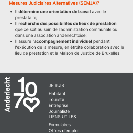
Mesures Judiciaires Alternatives (SEMJA)?
Il
détermine une orientation de travail
avec le
prestataire;
Il
recherche des possibilités de lieux de prestation
que ce soit au sein de l'administration communale ou
dans une association anderlechtoise;
Il assure l'
accompagnement individuel
pendant
l'exécution de la mesure, en étroite collaboration avec le
lieu de prestation et la Maison de Justice de Bruxelles.
JE SUIS
Habitant
Touriste
Entreprise
Journaliste
LIENS UTILES
Formulaires
Offres d'emploi