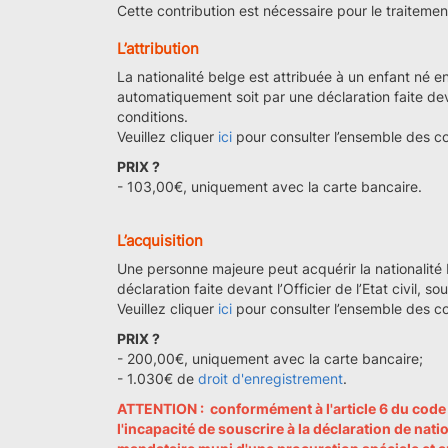
Cette contribution est nécessaire pour le traiteme
L’attribution
La nationalité belge est attribuée à un enfant né en
automatiquement soit par une déclaration faite devan
conditions.
Veuillez cliquer
ici
pour consulter l’ensemble des co
PRIX ?
- 103,00€, uniquement avec la carte bancaire.
L’acquisition
Une personne majeure peut acquérir la nationalité 
déclaration faite devant l’Officier de l’Etat civil, s
Veuillez cliquer
ici
pour consulter l’ensemble des co
PRIX ?
- 200,00€, uniquement avec la carte bancaire;
- 1.030€ de
droit d'enregistrement
.
ATTENTION : conformément à l'article 6 du code la
l'incapacité de souscrire à la déclaration de natio