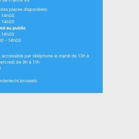
e des places disponibles:
- 14h00
- 14h00
mé au public
- 14h00
30 - 14h00
t accessible par téléphone le mardi de 13h à
ercredi de 9h à 11h
0
nderlecht.brussels