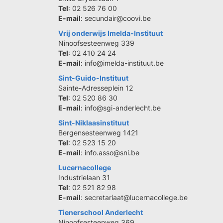
Tel
: 02 526 76 00
E-mail
: secundair@coovi.be
Vrij onderwijs Imelda-Instituut
Ninoofsesteenweg 339
Tel
: 02 410 24 24
E-mail
: info@imelda-instituut.be
Sint-Guido-Instituut
Sainte-Adresseplein 12
Tel
: 02 520 86 30
E-mail
: info@sgi-anderlecht.be
Sint-Niklaasinstituut
Bergensesteenweg 1421
Tel
: 02 523 15 20
E-mail
: info.asso@sni.be
Lucernacollege
Industrielaan 31
Tel
: 02 521 82 98
E-mail
: secretariaat@lucernacollege.be
Tienerschool Anderlecht
Ninoofsesteenweg 369