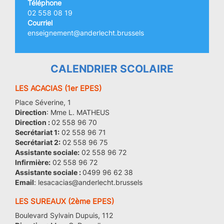
Téléphone
02 558 08 19
Courriel
enseignement@anderlecht.brussels
CALENDRIER SCOLAIRE
LES ACACIAS (1er EPES)
Place Séverine, 1
Direction
: Mme L. MATHEUS
Direction :
02 558 96 70
Secrétariat 1:
02 558 96 71
Secrétariat 2:
02 558 96 75
Assistante sociale:
02 558 96 72
Infirmière:
02 558 96 72
Assistante sociale :
0499 96 62 38
Email
: lesacacias@anderlecht.brussels
LES SUREAUX (2ème EPES)
Boulevard Sylvain Dupuis, 112