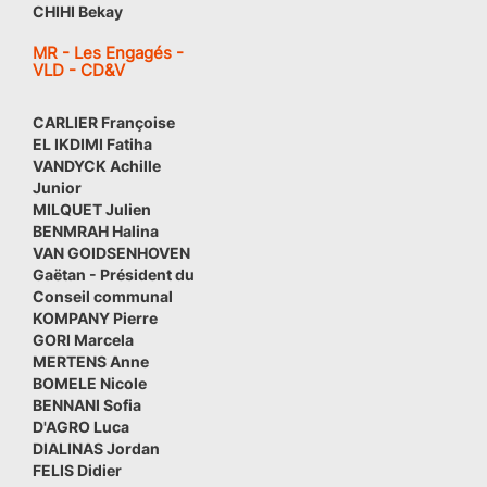
CHIHI Bekay
MR - Les Engagés -
VLD - CD&V
CARLIER Françoise
EL IKDIMI Fatiha
VANDYCK Achille
Junior
MILQUET Julien
BENMRAH Halina
VAN GOIDSENHOVEN
Gaëtan - Président du
Conseil communal
KOMPANY Pierre
GORI Marcela
MERTENS Anne
BOMELE Nicole
BENNANI Sofia
D'AGRO Luca
DIALINAS Jordan
FELIS Didier