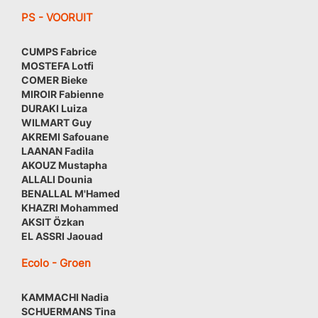
PS - VOORUIT
CUMPS Fabrice
MOSTEFA Lotfi
COMER Bieke
MIROIR Fabienne
DURAKI Luiza
WILMART Guy
AKREMI Safouane
LAANAN Fadila
AKOUZ Mustapha
ALLALI Dounia
BENALLAL M'Hamed
KHAZRI Mohammed
AKSIT Özkan
EL ASSRI Jaouad
Ecolo - Groen
KAMMACHI Nadia
SCHUERMANS Tina