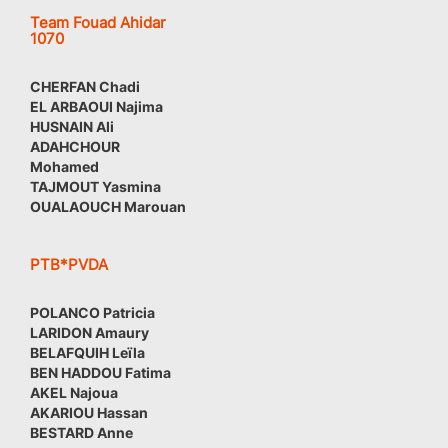
Team Fouad Ahidar
1070
CHERFAN Chadi
EL ARBAOUI Najima
HUSNAIN Ali
ADAHCHOUR
Mohamed
TAJMOUT Yasmina
OUALAOUCH Marouan
PTB*PVDA
POLANCO Patricia
LARIDON Amaury
BELAFQUIH Leïla
BEN HADDOU Fatima
AKEL Najoua
AKARIOU Hassan
BESTARD Anne