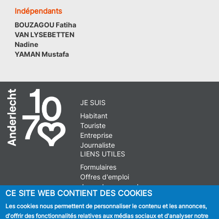
Indépendants
BOUZAGOU Fatiha
VAN LYSEBETTEN
Nadine
YAMAN Mustafa
JE SUIS
Habitant
Touriste
Entreprise
Journaliste
LIENS UTILES
Formulaires
Offres d'emploi
Journal communal
CE SITE WEB CONTIENT DES COOKIES
Stationnement
Les cookies nous permettent de personnaliser le contenu et les annonces,
d'offrir des fonctionnalités relatives aux médias sociaux et d'analyser notre