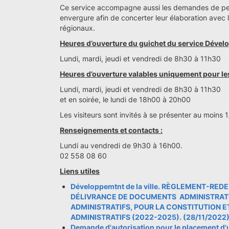
Ce service accompagne aussi les demandes de per
envergure afin de concerter leur élaboration avec 
régionaux.
Heures d’ouverture du guichet du service Déve
Lundi, mardi, jeudi et vendredi de 8h30 à 11h30
Heures d’ouverture valables uniquement pour l
Lundi, mardi, jeudi et vendredi de 8h30 à 11h30
et en soirée, le lundi de 18h00 à 20h00
Les visiteurs sont invités à se présenter au moins 
Renseignements et contacts :
Lundi au vendredi de 9h30 à 16h00.
02 558 08 60
Liens utiles
Développemtnt de la ville. RÈGLEMENT-RE
DÉLIVRANCE DE DOCUMENTS ADMINISTRATIF
ADMINISTRATIFS, POUR LA CONSTITUTION E
ADMINISTRATIFS (2022-2025). (28/11/2022
Demande d'autorisation pour le placement d'un