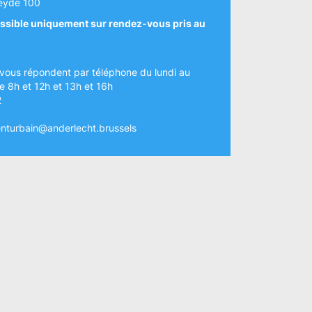
eyde 100
ssible uniquement sur rendez-vous pris au
vous répondent par téléphone du lundi au
e 8h et 12h et 13h et 16h
2
turbain@anderlecht.brussels