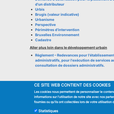
d'un distributeur
Urbis
Brugis (valeur indicative)
Urbanisme
Perspective
Périmètres d’intervention
Bruxelles Environnement
Cadastre
Aller plus loin dans le développement urbain
Règlement – Redevances pour l'établissement
administratifs, pour l'exécution de services ad
consultation de dossiers administratifs.
CE SITE WEB CONTIENT DES COOKIES
Les cookies nous permettent de personnaliser le contenu 
JE SUIS
informations sur l'utilisation de notre site avec nos par
Habitant
fournies ou qu'ils ont collectées lors de votre utilisatio
Touriste
Entreprise
Statistiques