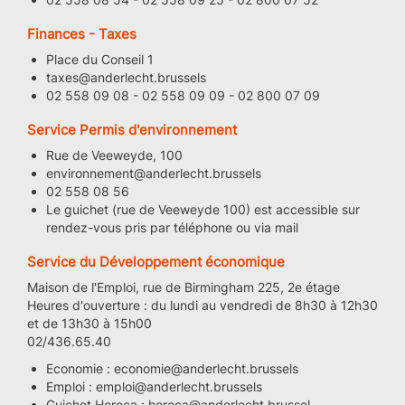
Finances - Taxes
Place du Conseil 1
taxes@anderlecht.brussels
02 558 09 08 - 02 558 09 09 - 02 800 07 09
Service Permis d'environnement
Rue de Veeweyde, 100
environnement@anderlecht.brussels
02 558 08 56
Le guichet (rue de Veeweyde 100) est accessible sur
rendez-vous pris par téléphone ou via mail
Service du Développement économique
Maison de l'Emploi, rue de Birmingham 225, 2e étage
Heures d'ouverture : du lundi au vendredi de 8h30 à 12h30
et de 13h30 à 15h00
02/436.65.40
Economie : economie@anderlecht.brussels
Emploi : emploi@anderlecht.brussels
Guichet Horeca : horeca@anderlecht.brussel