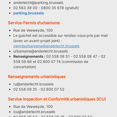
anderlecht@parking.brussels
02 563 39 00 - 0800 35 678 (gratuit)
parking.brussels
Service Permis d'urbanisme
Rue de Veeweyde, 100
Le guichet est accessible sur rendez-vous pris par mail
(avec un avant-projet joint) :
permisurbanisme@anderlecht.brussels
urbanisme@anderlecht.brussels
Renseignements :
02 558 08 51 - 02 558 08 47 - 02
558 09 86 et 02 800 07 74 (commission de
concertation)
Renseignements urbanistiques
ru@anderlecht.brussels
02 558 09 25 - 02 800 07 52
Service Inspection et Conformité urbanistiques (ICU)
Rue de Veeweyde, 100
icu@anderlecht.brussels
02 558 08 54 - 02 558 09 25 - 02 800 07 52