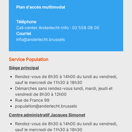
Plan d'accès multimodal
Téléphone
Call-center Anderlecht-Info : 02 558 08 00
Courriel
info@anderlecht.brussels
Service Population
Siège principal
Rendez-vous de 8h30 à 14h00 du lundi au vendredi,
sauf le mercredi de 11h30 à 18h30
Démarches sans rendez-vous lundi, mardi, jeudi et
vendredi de 8h30 à 12h00
Rue de France 99
population@anderlecht.brussels
Centre administratif Jacques Simonet
Rendez-vous de 8h30 à 14h00 du lundi au vendredi,
sauf le mercredi de 11h30 à 18h30