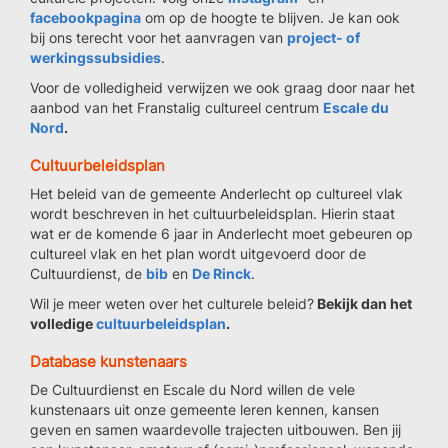
facebookpagina
om op de hoogte te blijven. Je kan ook
bij ons terecht voor het aanvragen van
project- of
werkingssubsidies
.
Voor de volledigheid verwijzen we ook graag door naar het
aanbod van het Franstalig cultureel centrum
Escale du
Nord
.
Cultuurbeleidsplan
Het beleid van de gemeente Anderlecht op cultureel vlak
wordt beschreven in het cultuurbeleidsplan. Hierin staat
wat er de komende 6 jaar in Anderlecht moet gebeuren op
cultureel vlak en het plan wordt uitgevoerd door de
Cultuurdienst, de
bib
en
De Rinck
.
Wil je meer weten over het culturele beleid?
Bekijk dan het
volledige
cultuurbeleidsplan
.
Database kunstenaars
De Cultuurdienst en Escale du Nord willen de vele
kunstenaars uit onze gemeente leren kennen, kansen
geven en samen waardevolle trajecten uitbouwen. Ben jij