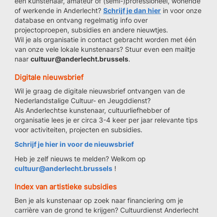
een kunstenaar, amateur of (semi-)professioneel, wonende
of werkende in Anderlecht?
Schrijf je dan hier
in voor onze
database en ontvang regelmatig info over
projectoproepen, subsidies en andere nieuwtjes.
Wil je als organisatie in contact gebracht worden met één
van onze vele lokale kunstenaars? Stuur even een mailtje
naar
cultuur@anderlecht.brussels
.
Digitale nieuwsbrief
Wil je graag de digitale nieuwsbrief ontvangen van de
Nederlandstalige Cultuur- en Jeugddienst?
Als Anderlechtse kunstenaar, cultuurliefhebber of
organisatie lees je er circa 3-4 keer per jaar relevante tips
voor activiteiten, projecten en subsidies.
Schrijf je hier in voor de nieuwsbrief
Heb je zelf nieuws te melden? Welkom op
cultuur@anderlecht.brussels
!
Index van artistieke subsidies
Ben je als kunstenaar op zoek naar financiering om je
carrière van de grond te krijgen? Cultuurdienst Anderlecht