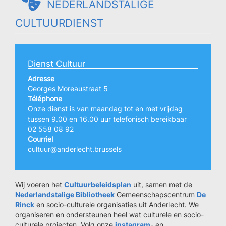
NEDERLANDSTALIGE
CULTUURDIENST
Dienst Cultuur
Adresse
Georges Moreaustraat 5
Téléphone
Onze dienst is van maandag tot en met vrijdag
tussen 9.00 en 16.00 uur telefonisch bereikbaar
02 558 08 92
Courriel
cultuur@anderlecht.brussels
Wij voeren het
Cultuurbeleidsplan
uit, samen met de
Nederlandstalige Bibliotheek
Gemeenschapscentrum
De
Rinck
en socio-culturele organisaties uit Anderlecht. We
organiseren en ondersteunen heel wat culturele en socio-
culturele projecten. Volg onze
instagram
- en