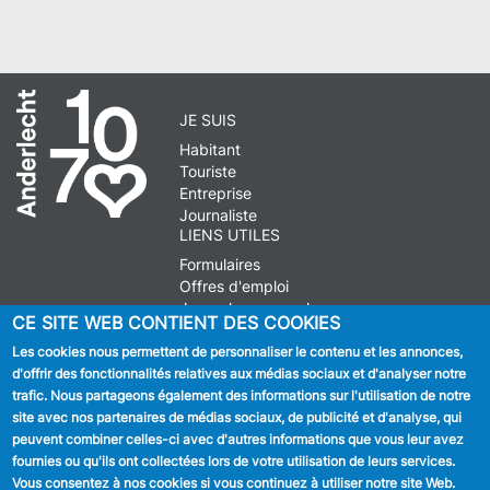
JE SUIS
Habitant
Touriste
Entreprise
Journaliste
LIENS UTILES
Formulaires
Offres d'emploi
Journal communal
CE SITE WEB CONTIENT DES COOKIES
Stationnement
Les cookies nous permettent de personnaliser le contenu et les annonces,
d'offrir des fonctionnalités relatives aux médias sociaux et d'analyser notre
SUIVEZ NOUS
trafic. Nous partageons également des informations sur l'utilisation de notre
site avec nos partenaires de médias sociaux, de publicité et d'analyse, qui
Facebook
peuvent combiner celles-ci avec d'autres informations que vous leur avez
fournies ou qu'ils ont collectées lors de votre utilisation de leurs services.
Linkedin
Vous consentez à nos cookies si vous continuez à utiliser notre site Web.