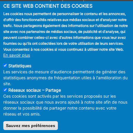
Journal communal
CE SITE WEB CONTIENT DES COOKIES
Stationnement
Les cookies nous permettent de personnaliser le contenu et les annonces,
d'offrir des fonctionnalités relatives aux médias sociaux et d'analyser notre
SUIVEZ NOUS
trafic. Nous partageons également des informations sur l'utilisation de notre
site avec nos partenaires de médias sociaux, de publicité et d'analyse, qui
Facebook
peuvent combiner celles-ci avec d'autres informations que vous leur avez
fournies ou qu'ils ont collectées lors de votre utilisation de leurs services.
Linkedin
Vous consentez à nos cookies si vous continuez à utiliser notre site Web.
En savoir plus
Instagram
Statistiques
Les services de mesure d'audience permettent de générer des
statistiques anonymes de fréquentation utiles à l'amélioration du
site.
Réseaux sociaux – Partage
Ces cookies sont activés par les services proposés sur les
MENU
Déclaration de confidentialité
réseaux sociaux que nous avons ajouté à notre site afin de nous
FOOTER
Déclaration d'accessibilité
donner la possibilité de partager notre contenu avec votre
LEGAL
Mentions légales
réseau et vos amis.
Charte de bonne conduite et de
modération des réseaux sociaux
Sauvez mes préférences