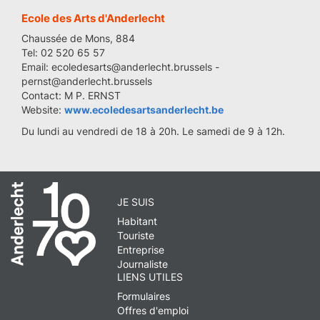
Ecole des Arts d'Anderlecht
Chaussée de Mons, 884
Tel: 02 520 65 57
Email: ecoledesarts@anderlecht.brussels -
pernst@anderlecht.brussels
Contact: M P. ERNST
Website:
www.ecoledesartsanderlecht.be
Du lundi au vendredi de 18 à 20h. Le samedi de 9 à 12h.
JE SUIS
Habitant
Touriste
Entreprise
Journaliste
LIENS UTILES
Formulaires
Offres d'emploi