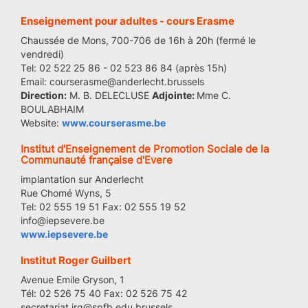
Enseignement pour adultes - cours Erasme
Chaussée de Mons, 700-706 de 16h à 20h (fermé le
vendredi)
Tel: 02 522 25 86 - 02 523 86 84 (après 15h)
Email: courserasme@anderlecht.brussels
Direction:
M. B. DELECLUSE
Adjointe:
Mme C.
BOULABHAIM
Website:
www.courserasme.be
Institut d'Enseignement de Promotion Sociale de la
Communauté française d'Evere
implantation sur Anderlecht
Rue Chomé Wyns, 5
Tel: 02 555 19 51 Fax: 02 555 19 52
info@iepsevere.be
www.iepsevere.be
Institut Roger Guilbert
Avenue Emile Gryson, 1
Tél: 02 526 75 40 Fax: 02 526 75 42
secretariat.irg@spfb.edu.brussels