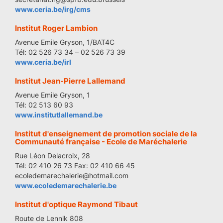
www.ceria.be/irg/cms
Institut Roger Lambion
Avenue Emile Gryson, 1/BAT4C
Tél: 02 526 73 34 – 02 526 73 39
www.ceria.be/irl
Institut Jean-Pierre Lallemand
Avenue Emile Gryson, 1
Tél: 02 513 60 93
www.institutlallemand.be
Institut d'enseignement de promotion sociale de la
Communauté française - Ecole de Maréchalerie
Rue Léon Delacroix, 28
Tél: 02 410 26 73 Fax: 02 410 66 45
ecoledemarechalerie@hotmail.com
www.ecoledemarechalerie.be
Institut d'optique Raymond Tibaut
Route de Lennik 808