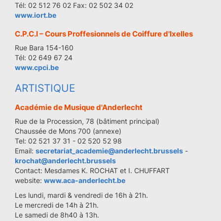
Tél: 02 512 76 02 Fax: 02 502 34 02
www.iort.be
C.P.C.I – Cours Proffesionnels de Coiffure d'Ixelles
Rue Bara 154-160
Tél: 02 649 67 24
www.cpci.be
ARTISTIQUE
Académie de Musique d'Anderlecht
Rue de la Procession, 78 (bâtiment principal)
Chaussée de Mons 700 (annexe)
Tel: 02 521 37 31 - 02 520 52 98
Email:
secretariat_academie@anderlecht.brussels
-
krochat@anderlecht.brussels
Contact: Mesdames K. ROCHAT et I. CHUFFART
website:
www.aca-anderlecht.be
Les lundi, mardi & vendredi de 16h à 21h.
Le mercredi de 14h à 21h.
Le samedi de 8h40 à 13h.