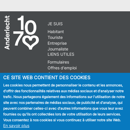
JE SUIS
Habitant
Touriste
Entreprise
Journaliste
LIENS UTILES
Formulaires
Offres d'emploi
Journal communal
CE SITE WEB CONTIENT DES COOKIES
Stationnement
Les cookies nous permettent de personnaliser le contenu et les annonces,
d'offrir des fonctionnalités relatives aux médias sociaux et d'analyser notre
SUIVEZ NOUS
trafic. Nous partageons également des informations sur l'utilisation de notre
site avec nos partenaires de médias sociaux, de publicité et d'analyse, qui
Facebook
peuvent combiner celles-ci avec d'autres informations que vous leur avez
fournies ou qu'ils ont collectées lors de votre utilisation de leurs services.
Linkedin
Vous consentez à nos cookies si vous continuez à utiliser notre site Web.
En savoir plus
Instagram