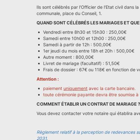
Ils sont célébrés par l'Officier de l'Etat civil dans
communale, place du Conseil, 1.
QUAND SONT CÉLÉBRÉS LES MARIAGES ET QUEL
Vendredi entre 8h30 et 15h30 : 250,00€
Samedi entre 10h00 et 12h00 : 250,00€
Samedi à partir de 12h : 500,00€
1er jeudi du mois entre 18h et 20h : 500,00€
Autre moment : 800,00€
Livret de mariage (facultatif) : 51,50€
Frais de dossier : 67€ ou 118€ en fonction de vo
Attention :
paiement
uniquement
avec la carte bancaire.
toute cérémonie payante devra être soumise à l’ac
COMMENT ÉTABLIR UN CONTRAT DE MARIAGE 
Vous devez contacter votre notaire qui établira av
Règlement relatif à la perception de redevances s
2031.