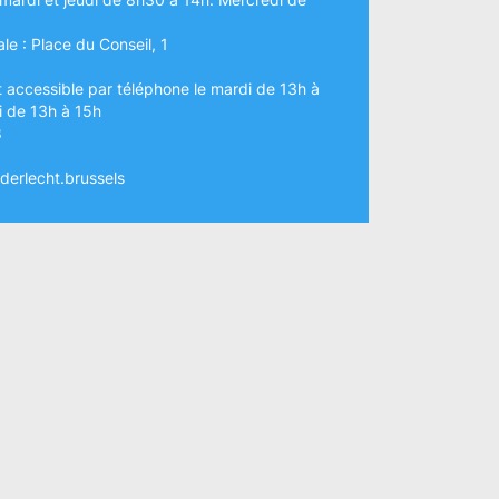
le : Place du Conseil, 1
t accessible par téléphone le mardi de 13h à
di de 13h à 15h
8
erlecht.brussels