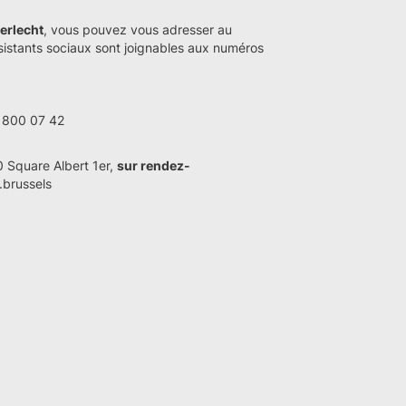
erlecht
, vous pouvez vous adresser au
sistants sociaux sont joignables aux numéros
2 800 07 42
10 Square Albert 1er,
sur rendez-
.brussels