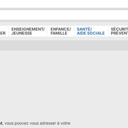
P
D
P
ENSEIGNEMENT/
ENFANCE/
SANTÉ/
SÉCURIT
LER
JEUNESSE
FAMILLE
AIDE SOCIALE
PRÉVEN
ht
, vous pouvez vous adresser à votre