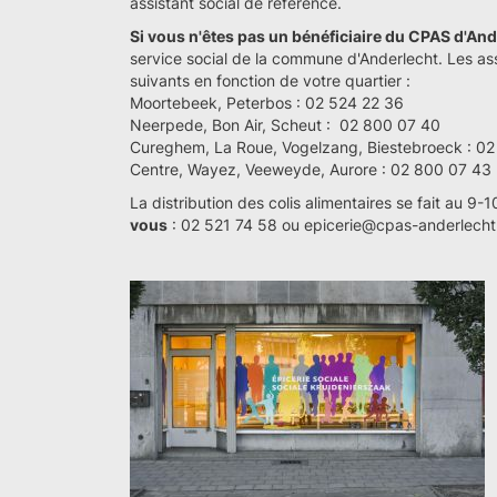
assistant social de référence.
Si vous n'êtes pas un bénéficiaire du CPAS d'And
service social de la commune d'Anderlecht. Les as
suivants en fonction de votre quartier :
Moortebeek, Peterbos : 02 524 22 36
Neerpede, Bon Air, Scheut : 02 800 07 40
Cureghem, La Roue, Vogelzang, Biestebroeck : 0
Centre, Wayez, Veeweyde, Aurore : 02 800 07 43
La distribution des colis alimentaires se fait au 9-
vous
: 02 521 74 58 ou epicerie@cpas-anderlecht