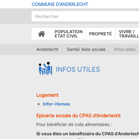
Aller
COMMUNE D'ANDERLECHT
au
contenu
principal
POPULATION
VIVRE /
PROPRETÉ
ACCUEIL
ÉTAT CIVIL
TRAVAIL
Anderlecht
Santé/ Aide sociale
Infos utiles
INFOS UTILES
Logement
Infor-Homes
Epicerie sociale du CPAS d'Anderlecht
Pour bénéficier de colis alimentaires :
Si vous êtes un bénéficiaire du CPAS d'Anderlec