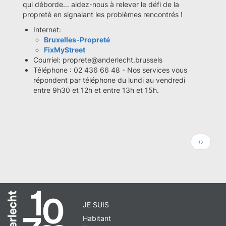
qui déborde... aidez-nous à relever le défi de la
propreté en signalant les problèmes rencontrés !
Internet:
Bruxelles-Propreté
FixMyStreet
Courriel: proprete@anderlecht.brussels
Téléphone : 02 436 66 48 - Nos services vous
répondent par téléphone du lundi au vendredi
entre 9h30 et 12h et entre 13h et 15h.
Pagination
Page
››
suivante
JE SUIS
Habitant