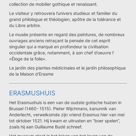
collection de mobilier gothique et renaissant.
Le visiteur y retrouvera l’univers studieux et familier du
grand philologue et théologien, apôtre de la tolérance et
du Libre arbitre.
Le musée présente en regard des peintures, de nombreux
ouvrages anciens retraçant la pensée de cet esprit
singulier qui a marqué en profondeur la civilisation
occidentale grâce, notamment, à son chef d’oeuvre l’
«Éloge de la folie».
Le jardin des plantes médicinales et le jardin philosophique
de la Maison d'Erasme
ERASMUSHUIS
Het Erasmushuis is een van de oudste gotische huizen in
Brussel (1460- 1515). Pieter Wijchmans, kanunnik van
Anderlecht, verwelkomde zijn vriend Erasmus hier van mei
tot oktober 1521. Hij kwam er uitrusten en “boer spelen”,
zoals hij aan Guillaume Budé schreef.
Het museum staat in het teken van het leven van de