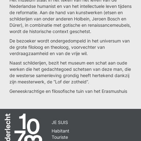
Nederlandse humanist en van het intellectuele leven tijdens
de reformatie. Aan de hand van kunstwerken (etsen en
schilderijen van onder anderen Holbein, Jeroen Bosch en
Dürer), in combinatie met gotische en renaissancemeubels,
wordt de historische context geschetst.
De bezoeker wordt ondergedompeld in het universum van
de grote filoloog en theoloog, voorvechter van
verdraagzaamheid en van de vrije wil.
Naast schilderijen, bezit het museum een schat aan oude
werken die het gedachtegoed schetsen van deze man, die
de westerse samenleving grondig heeft hertekend dankzij
zijn meesterwerk, de “Lof der zotheid”.
Geneeskrachtige en filosofische tuin van het Erasmushuis
JE SUIS
Habitant
Touriste