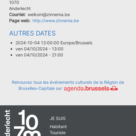
Code
1070
postal
Ville
Anderlecht
Courriel
welkom@zinnema.be
Page web
http://www.zinnema.be
AUTRES DATES
2024-10-04 13:00:00 Europe/Brussels
ven 04/10/2024 - 13:00
ven 04/10/2024 - 21:00
Retrouvez tous les événements culturels de la Région de
Bruxelles-Capitale sur
JE SUIS
Habitant
Touriste