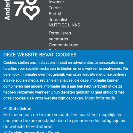
Inwoner
Toerist
Bedrijf
Journalist
NUTTIGE LINKS
Formulieren
Vacatures
Gemeentekrant
Parkeren
DEZE WEBSITE BEVAT COOKIES
Cookies stellen ons in staat om inhoud en advertenties te personaliseren,
VOLG ONS
functies voor sociale media aan te bieden en ons verkeer te analyseren. We
delen ook informatie over het gebruik van onze website met onze partners
Facebook
inzake sociale media, reclame en analyse, die deze informatie kunnen
combineren met andere informatie die u aan hen hebt verstrekt of die zij
Linkedin
hebben verzameld wanneer u hun diensten gebruikt. U gaat akkoord met
Meer informatie
onze cookies als u onze website blijft gebruiken.
Instagram
Statistieken
Het meten van de bezoekersaantallen maakt het mogelijk om
anonieme bezoekersstatistieken te genereren die nuttig zijn om
de website te verbeteren.
Sociale netwerken - Delen