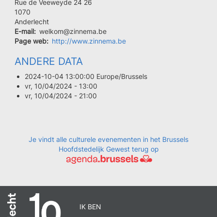
Rue de Veeweyde 24 26
Code
1070
postal
Ville
Anderlecht
E-mail
welkom@zinnema.be
Page web
http://www.zinnema.be
ANDERE DATA
2024-10-04 13:00:00 Europe/Brussels
vr, 10/04/2024 - 13:00
vr, 10/04/2024 - 21:00
Je vindt alle culturele evenementen in het Brussels
Hoofdstedelijk Gewest terug op
IK BEN