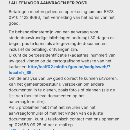
! ALLEEN VOOR AANVRAGEN PER POST:
Betalingen moeten gebeuren op rekeningnummer BE78
0910 1122 8686, met vermelding van het adres van het
goed.
De behandelingstermijn van een aanvraag voor
stedenbouwkundige inlichtingen bedraagt 30 dagen en
begint pas te lopen als alle gevraagde documenten,
inclusief de betaling, ontvangen zijn.
U kunt de perceelsidentificatie (kadastraal nummer) van
uw goed vinden op de cartografische website van het
kadaster:
http://ccff02.minfin.fgov.be/cadgisweb/?
local=fr_BE
.
Om de analyse van uw goed correct te kunnen uitvoeren,
kan het gemeentebestuur u verzoeken om andere
documenten in te dienen, zoals foto's of plannen (zie de
lijst van facultatieve documenten op het
aanvraagformulier).
Als u problemen hebt met het invullen van het
aanvraagformulier of met het vinden van de juiste
documenten, kunt u telefonisch contact met ons opnemen
op 02/558.09.25 of per e-mail op