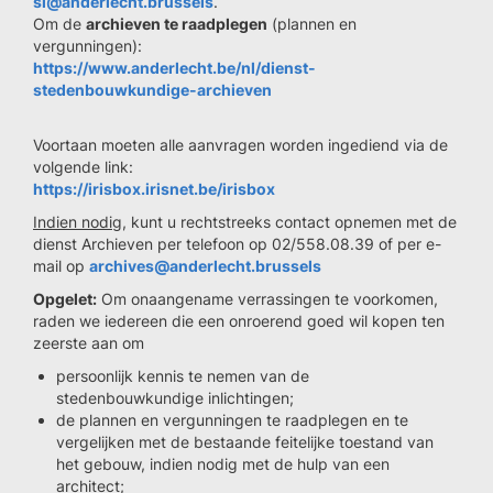
si@anderlecht.brussels
.
Om de
archieven te raadplegen
(plannen en
vergunningen):
https://www.anderlecht.be/nl/dienst-
stedenbouwkundige-archieven
Voortaan moeten alle aanvragen worden ingediend via de
volgende link:
https://irisbox.irisnet.be/irisbox
Indien nodig,
kunt u rechtstreeks contact opnemen met de
dienst Archieven per telefoon op 02/558.08.39 of per e-
mail op
archives@anderlecht.brussels
Opgelet:
Om onaangename verrassingen te voorkomen,
raden we iedereen die een onroerend goed wil kopen ten
zeerste aan om
persoonlijk kennis te nemen van de
stedenbouwkundige inlichtingen;
de plannen en vergunningen te raadplegen en te
vergelijken met de bestaande feitelijke toestand van
het gebouw, indien nodig met de hulp van een
architect;