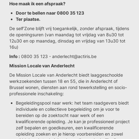
Hoe maak ik een afspraak?
Door te bellen naar 0800 35 123
Ter plaatse.
De self'Zone blijft vrij toegankelijk, zonder afspraak, tijdens
de openingsuren (van maandag tot vrijdag van 8u30 tot
12u30 en op maandag, dinsdag en vrijdag van 13u30 tot
16u)
Info :
0800 35 123 - anderlecht@actiris.be
Mission Locale van Anderlecht
De Mission Locale van Anderlecht biedt laaggeschoolde
werkzoekenden tussen 18 en 55, die in Anderlecht of
Brussel wonen, diensten aan rond tewerkstelling en socio-
professionele inschakeling:
Begeleidingspool naar werk: het team raadgevers biedt
individuele en collectieve begeleiding om je voor te
bereiden op de zoektocht naar werk of een
kwalificerende opleiding. Je kan je professioneel project
zelf bepalen en goedkeuren, een kwalificerende
opleiding zoeken en je hierop voorbereiden en zowel