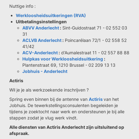
Nuttige info :
Werkloosheidsuitkeringen (RVA)
Uitbetalingsinstellingen
ABVV Anderlecht
:
Sint-Guidostraat 71 - 02 552 03
31
ACLVB Anderlecht
:
Poincarélaan 72/1 - 02 558 52
41/42
ACV-Anderlecht
:
d'Aumalestraat 11 - 02 557 88 88
Hulpkas voor Werkloosheidsuitkering
:
Plantenstraat 69, 1210 Brussel - 02 209 13 13
Jobhuis - Anderlecht
Actiris
Wil je je als werkzoekende inschrijven ?
Spring even binnen bij de antenne van
Actiris
van het
Jobhuis. De tewerkstellingsconsulenten begeleiden je
tijdens je zoektocht naar werk en ondersteunen je bij alle
stappen zodat je vlug werk vindt.
Alle diensten van Actiris Anderlecht zijn uitsluitend op
afspraak.