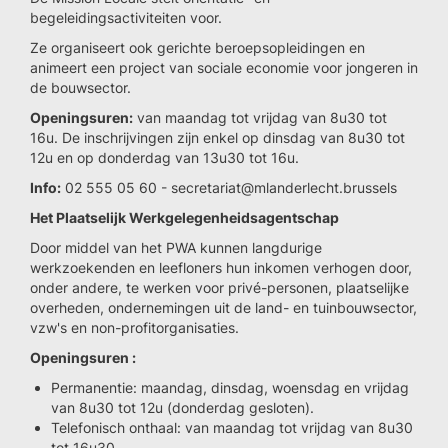
begeleidingsactiviteiten voor.
Ze organiseert ook gerichte beroepsopleidingen en
animeert een project van sociale economie voor jongeren in
de bouwsector.
Openingsuren:
van maandag tot vrijdag van 8u30 tot
16u. De inschrijvingen zijn enkel op dinsdag van 8u30 tot
12u en op donderdag van 13u30 tot 16u.
Info:
02 555 05 60 - secretariat@mlanderlecht.brussels
Het Plaatselijk Werkgelegenheidsagentschap
Door middel van het PWA kunnen langdurige
werkzoekenden en leefloners hun inkomen verhogen door,
onder andere, te werken voor privé-personen, plaatselijke
overheden, ondernemingen uit de land- en tuinbouwsector,
vzw's en non-profitorganisaties.
Openingsuren :
Permanentie: maandag, dinsdag, woensdag en vrijdag
van 8u30 tot 12u (donderdag gesloten).
Telefonisch onthaal: van maandag tot vrijdag van 8u30
tot 16u30.