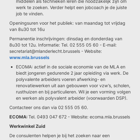
middelen als technieken leren die noodzakelijk zijn om
werk te zoeken. Verder helpt een jobcoach je de juiste
job te vinden.
Openingsuren voor het publiek: van maandag tot vrijdag
van 8u30 tot 16u
Permanentie inschrijvingen: dinsdag en donderdag van
8u30 tot 12u. Informatie: Tel. 02 555 05 60 - E-mail:
secretariat@mlanderlecht.brussels - Website:
www.mla.brussels
ECOMA: actief in de sociale economie van de MLA en
biedt jongeren gedurende 2 jaar opleiding via werk. De
polyvalente arbeiders voeren afwerking- en
renovatiewerken uit aan gebouwen voor vzw’s, scholen,
rusthuizen en bij particulieren. Wil je een vorming volgen
en werken als polyvalent arbeider (voorwaarden DSP).
Contacteer ons dan via 02 555 05 60.
ECOMA:
Tel. 0493 047 672 - Website: ecoma.mla.brussels
Werkwinkel Zuid
De consulenten helpen je bij het zoeken naar een