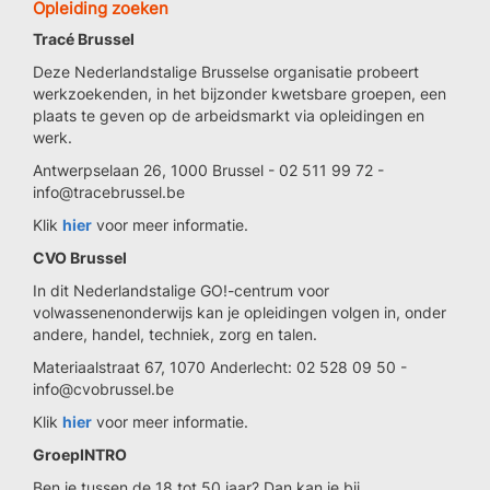
Opleiding zoeken
Tracé Brussel
Deze Nederlandstalige Brusselse organisatie probeert
werkzoekenden, in het bijzonder kwetsbare groepen, een
plaats te geven op de arbeidsmarkt via opleidingen en
werk.
Antwerpselaan 26, 1000 Brussel - 02 511 99 72 -
info@tracebrussel.be
Klik
hier
voor meer informatie.
CVO Brussel
In dit Nederlandstalige GO!-centrum voor
volwassenenonderwijs kan je opleidingen volgen in, onder
andere, handel, techniek, zorg en talen.
Materiaalstraat 67, 1070 Anderlecht: 02 528 09 50 -
info@cvobrussel.be
Klik
hier
voor meer informatie.
GroepINTRO
Ben je tussen de 18 tot 50 jaar? Dan kan je bij