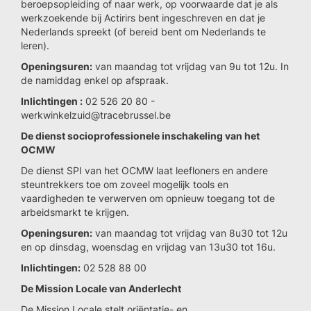
beroepsopleiding of naar werk, op voorwaarde dat je als
werkzoekende bij Actirirs bent ingeschreven en dat je
Nederlands spreekt (of bereid bent om Nederlands te
leren).
Openingsuren:
van maandag tot vrijdag van 9u tot 12u. In
de namiddag enkel op afspraak.
Inlichtingen :
02 526 20 80 -
werkwinkelzuid@tracebrussel.be
De dienst socioprofessionele inschakeling van het
OCMW
De dienst SPI van het OCMW laat leefloners en andere
steuntrekkers toe om zoveel mogelijk tools en
vaardigheden te verwerven om opnieuw toegang tot de
arbeidsmarkt te krijgen.
Openingsuren:
van maandag tot vrijdag van 8u30 tot 12u
en op dinsdag, woensdag en vrijdag van 13u30 tot 16u.
Inlichtingen:
02 528 88 00
De Mission Locale van Anderlecht
De Mission Locale stelt oriëntatie- en