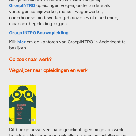
GroepINTRO
opleidingen volgen, onder andere als
verzorger, schrijnwerker, metser, wegenwerker,
onderhoudse medewerker gebouw en winkelbediende,
maar ook begeleiding krijgen.
Groep INTRO Bouwopleiding
Klik
hier
om de kantoren van GroepINTRO in Anderlecht te
bekijken.
Op zoek naar werk?
Wegwijzer naar opleidingen en werk
Dit boekje bevat veel handige inlichtingen om je aan werk
te helpen. Het groepeert ook alle partners en instellingen in