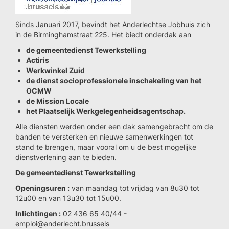
Sinds Januari 2017, bevindt het Anderlechtse Jobhuis zich
in de Birminghamstraat 225. Het biedt onderdak aan
de gemeentedienst Tewerkstelling
Actiris
Werkwinkel Zuid
de dienst socioprofessionele inschakeling van het
OCMW
de Mission Locale
het Plaatselijk Werkgelegenheidsagentschap.
Alle diensten werden onder een dak samengebracht om de
banden te versterken en nieuwe samenwerkingen tot
stand te brengen, maar vooral om u de best mogelijke
dienstverlening aan te bieden.
De gemeentedienst Tewerkstelling
Openingsuren :
van maandag tot vrijdag van 8u30 tot
12u00 en van 13u30 tot 15u00.
Inlichtingen :
02 436 65 40/44 -
emploi@anderlecht.brussels