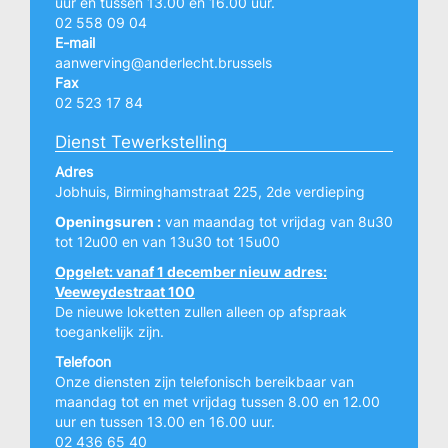
uur en tussen 13.00 en 16.00 uur.
02 558 09 04
E-mail
aanwerving@anderlecht.brussels
Fax
02 523 17 84
Dienst Tewerkstelling
Adres
Jobhuis, Birminghamstraat 225, 2de verdieping
Openingsuren :
van maandag tot vrijdag van 8u30
tot 12u00 en van 13u30 tot 15u00
Opgelet: vanaf 1 december nieuw adres:
Veeweydestraat 100
De nieuwe loketten zullen alleen op afspraak
toegankelijk zijn.
Telefoon
Onze diensten zijn telefonisch bereikbaar van
maandag tot en met vrijdag tussen 8.00 en 12.00
uur en tussen 13.00 en 16.00 uur.
02 436 65 40