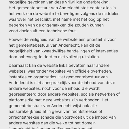
mogelijke gevolgen van deze vrijwillige onderbreking.
Het gemeentebestuur van Anderlecht stelt echter alles in
het werk om de website te beveiligen volgens de middelen
waarover het beschikt, met name met het oog op het
beperken van de ongemakken die zouden kunnen
voortvloeien uit een technische fout.
Hoewel de veiligheid van de website een prioriteit is voor
het gemeentebestuur van Anderlecht, kan dit de
mogelijkheid van kwaadwillige handelingen of interventies
door onbevoegde derden niet volledig uitsluiten.
Daarnaast kan de website links bevatten naar andere
websites, waaronder websites van officiële overheden,
instanties en organisaties. Het gemeentebestuur van
Anderlecht is niet aansprakelijk voor de inhoud van deze
andere websites, noch voor de inhoud die wordt
gepresenteerd door andere websites, sociale netwerken of
platforms die met deze websites zijn verbonden. Het
gemeentebestuur van Anderlecht wijst ook alle
aansprakelijkheid af in geval van rechtstreekse of
onrechtstreekse schade die voortvloeit uit de inhoud van
andere websites dan die welke tot het domein
"anderlecht.be" behoren. Bovendien kan het