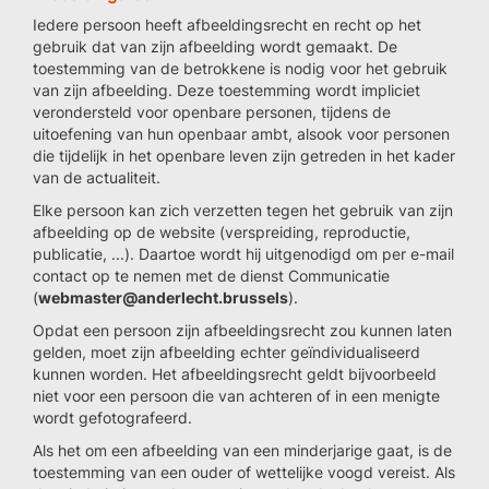
Iedere persoon heeft afbeeldingsrecht en recht op het
gebruik dat van zijn afbeelding wordt gemaakt. De
toestemming van de betrokkene is nodig voor het gebruik
van zijn afbeelding. Deze toestemming wordt impliciet
verondersteld voor openbare personen, tijdens de
uitoefening van hun openbaar ambt, alsook voor personen
die tijdelijk in het openbare leven zijn getreden in het kader
van de actualiteit.
Elke persoon kan zich verzetten tegen het gebruik van zijn
afbeelding op de website (verspreiding, reproductie,
publicatie, ...). Daartoe wordt hij uitgenodigd om per e-mail
contact op te nemen met de dienst Communicatie
(
webmaster@anderlecht.brussels
).
Opdat een persoon zijn afbeeldingsrecht zou kunnen laten
gelden, moet zijn afbeelding echter geïndividualiseerd
kunnen worden. Het afbeeldingsrecht geldt bijvoorbeeld
niet voor een persoon die van achteren of in een menigte
wordt gefotografeerd.
Als het om een afbeelding van een minderjarige gaat, is de
toestemming van een ouder of wettelijke voogd vereist. Als