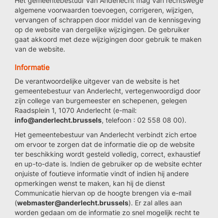
Het gemeentebestuur van Anderlecht mag van rechtswege
algemene voorwaarden toevoegen, corrigeren, wijzigen,
vervangen of schrappen door middel van de kennisgeving
op de website van dergelijke wijzigingen. De gebruiker
gaat akkoord met deze wijzigingen door gebruik te maken
van de website.
Informatie
De verantwoordelijke uitgever van de website is het
gemeentebestuur van Anderlecht, vertegenwoordigd door
zijn college van burgemeester en schepenen, gelegen
Raadsplein 1, 1070 Anderlecht (e-mail:
info@anderlecht.brussels
, telefoon : 02 558 08 00).
Het gemeentebestuur van Anderlecht verbindt zich ertoe
om ervoor te zorgen dat de informatie die op de website
ter beschikking wordt gesteld volledig, correct, exhaustief
en up-to-date is. Indien de gebruiker op de website echter
onjuiste of foutieve informatie vindt of indien hij andere
opmerkingen wenst te maken, kan hij de dienst
Communicatie hiervan op de hoogte brengen via e-mail
(
webmaster@anderlecht.brussels
). Er zal alles aan
worden gedaan om de informatie zo snel mogelijk recht te