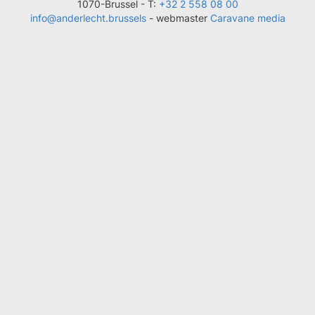
1070-Brussel -
T:
+32 2 558 08 00
info@anderlecht.brussels
- webmaster
Caravane media