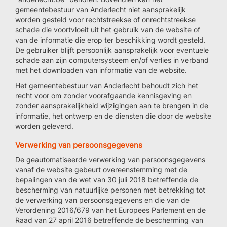
gemeentebestuur van Anderlecht niet aansprakelijk
worden gesteld voor rechtstreekse of onrechtstreekse
schade die voortvloeit uit het gebruik van de website of
van de informatie die erop ter beschikking wordt gesteld.
De gebruiker blijft persoonlijk aansprakelijk voor eventuele
schade aan zijn computersysteem en/of verlies in verband
met het downloaden van informatie van de website.
Het gemeentebestuur van Anderlecht behoudt zich het
recht voor om zonder voorafgaande kennisgeving en
zonder aansprakelijkheid wijzigingen aan te brengen in de
informatie, het ontwerp en de diensten die door de website
worden geleverd.
Verwerking van persoonsgegevens
De geautomatiseerde verwerking van persoonsgegevens
vanaf de website gebeurt overeenstemming met de
bepalingen van de wet van 30 juli 2018 betreffende de
bescherming van natuurlijke personen met betrekking tot
de verwerking van persoonsgegevens en die van de
Verordening 2016/679 van het Europees Parlement en de
Raad van 27 april 2016 betreffende de bescherming van