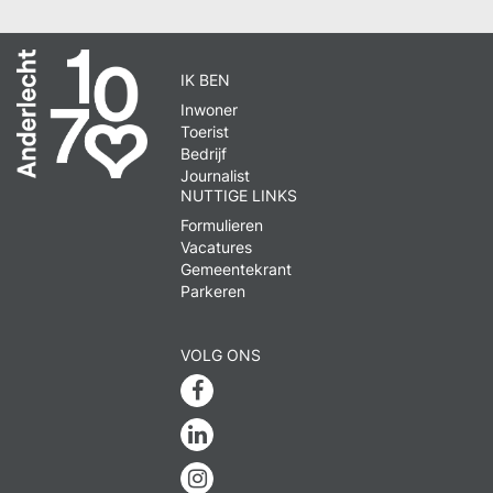
IK BEN
Inwoner
Toerist
Bedrijf
Journalist
NUTTIGE LINKS
Formulieren
Vacatures
Gemeentekrant
Parkeren
VOLG ONS
Facebook
Linkedin
Instagram