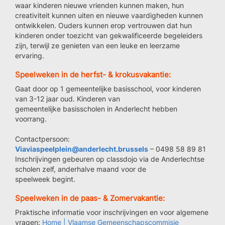
waar kinderen nieuwe vrienden kunnen maken, hun
creativiteit kunnen uiten en nieuwe vaardigheden kunnen
ontwikkelen. Ouders kunnen erop vertrouwen dat hun
kinderen onder toezicht van gekwalificeerde begeleiders
zijn, terwijl ze genieten van een leuke en leerzame
ervaring.
Speelweken in de herfst- & krokusvakantie:
Gaat door op 1 gemeentelijke basisschool, voor kinderen
van 3-12 jaar oud. Kinderen van
gemeentelijke basisscholen in Anderlecht hebben
voorrang.
Contactpersoon:
Viaviaspeelplein@anderlecht.brussels
– 0498 58 89 81
Inschrijvingen gebeuren op classdojo via de Anderlechtse
scholen zelf, anderhalve maand voor de
speelweek begint.
Speelweken in de paas- & Zomervakantie:
Praktische informatie voor inschrijvingen en voor algemene
vragen:
Home | Vlaamse Gemeenschapscommisie