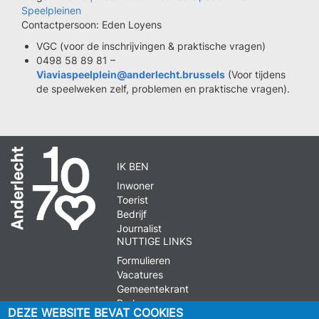
Speelpleinen
Contactpersoon: Eden Loyens
VGC (voor de inschrijvingen & praktische vragen)
0498 58 89 81 –
Viaviaspeelplein@anderlecht.brussels
(Voor tijdens
de speelweken zelf, problemen en praktische vragen).
IK BEN
Inwoner
Toerist
Bedrijf
Journalist
NUTTIGE LINKS
Formulieren
Vacatures
Gemeentekrant
Parkeren
DEZE WEBSITE BEVAT COOKIES