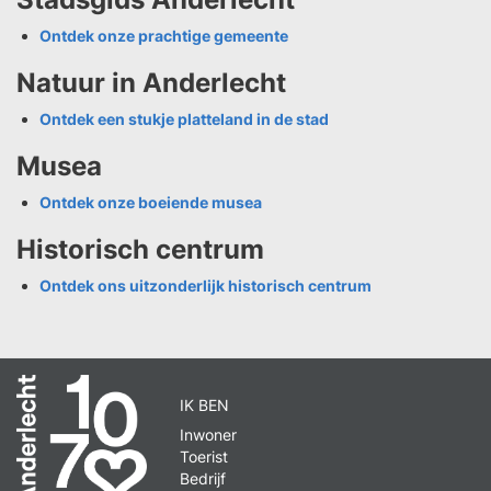
Ontdek onze prachtige gemeente
Natuur in Anderlecht
Ontdek een stukje platteland in de stad
Musea
Ontdek onze boeiende musea
Historisch centrum
Ontdek ons uitzonderlijk historisch centrum
IK BEN
Inwoner
Toerist
Bedrijf