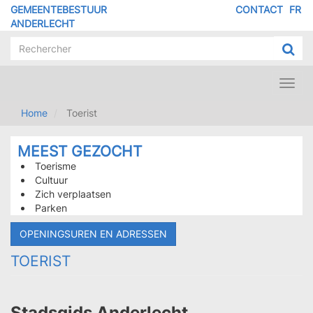
Overslaan
GEMEENTEBESTUUR
CONTACT
FR
MENU
en
ANDERLECHT
naar
PIED
de
DE
inhoud
PAGE
gaan
Toggl
navig
Home
Toerist
MEEST GEZOCHT
Toerisme
Cultuur
Zich verplaatsen
Parken
OPENINGSUREN EN ADRESSEN
TOERIST
Stadsgids Anderlecht