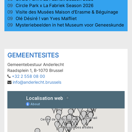
09
Circle Park x La Fabriek Season 2026
09
Visite des Musées Maison d'Erasme & Béguinage
09
Olé Désiré ! van Yves Malfliet
09
Mysteriebeelden in het Museum voor Geneeskunde
GEMEENTESITES
Gemeentebestuur Anderlecht
Raadsplein 1, B-1070 Brussel
+32 2 558 08 00
info@anderlecht.brussels