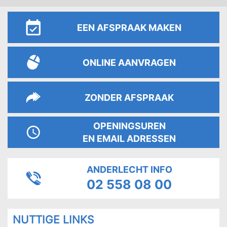
navig
EEN AFSPRAAK MAKEN
ONLINE AANVRAGEN
ZONDER AFSPRAAK
OPENINGSUREN
EN EMAIL ADRESSEN
ANDERLECHT INFO
02 558 08 00
PAGES
NUTTIGE LINKS