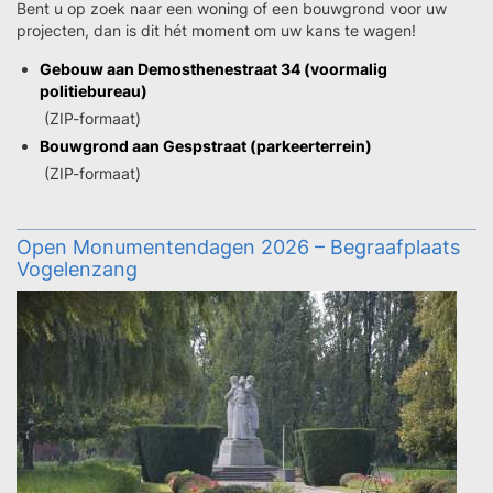
Bent u op zoek naar een woning of een bouwgrond voor uw
projecten, dan is dit hét moment om uw kans te wagen!
Gebouw aan Demosthenestraat 34 (voormalig
politiebureau)
(ZIP-formaat)
Bouwgrond aan Gespstraat (parkeerterrein)
(ZIP-formaat)
Open Monumentendagen 2026 – Begraafplaats
Vogelenzang