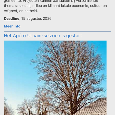
gemeente. Projecten kunnen aansluiten bij verschillende
thema’s: sociaal, milieu en klimaat lokale economie, cultuur en
erfgoed, en netheid.
Deadline
: 15 augustus 2026
Meer info
Het Apéro Urbain-seizoen is gestart