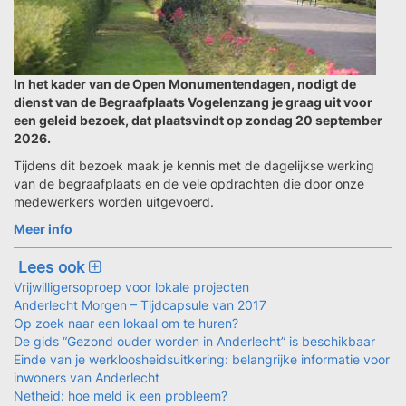
In het kader van de Open Monumentendagen, nodigt de
dienst van de Begraafplaats Vogelenzang je graag uit voor
een geleid bezoek, dat plaatsvindt op zondag 20 september
2026.
Tijdens dit bezoek maak je kennis met de dagelijkse werking
van de begraafplaats en de vele opdrachten die door onze
medewerkers worden uitgevoerd.
Meer info
Lees ook
Vrijwilligersoproep voor lokale projecten
Anderlecht Morgen – Tijdcapsule van 2017
Op zoek naar een lokaal om te huren?
De gids “Gezond ouder worden in Anderlecht” is beschikbaar
Einde van je werkloosheidsuitkering: belangrijke informatie voor
inwoners van Anderlecht
Netheid: hoe meld ik een probleem?