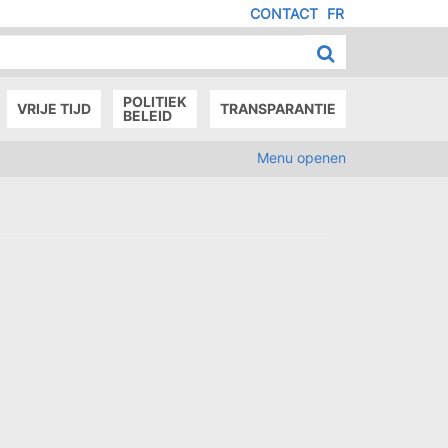
CONTACT
FR
MENU
IED
E
AGE
POLITIEK
VRIJE TIJD
TRANSPARANTIE
BELEID
Menu openen