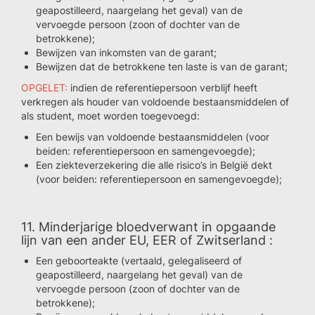
geapostilleerd, naargelang het geval) van de
vervoegde persoon (zoon of dochter van de
betrokkene);
Bewijzen van inkomsten van de garant;
Bewijzen dat de betrokkene ten laste is van de garant;
OPGELET:
indien de referentiepersoon verblijf heeft
verkregen als houder van voldoende bestaansmiddelen of
als student, moet worden toegevoegd:
Een bewijs van voldoende bestaansmiddelen (voor
beiden: referentiepersoon en samengevoegde);
Een ziekteverzekering die alle risico’s in België dekt
(voor beiden: referentiepersoon en samengevoegde);
11. Minderjarige bloedverwant in opgaande
lijn van een ander EU, EER of Zwitserland :
Een geboorteakte (vertaald, gelegaliseerd of
geapostilleerd, naargelang het geval) van de
vervoegde persoon (zoon of dochter van de
betrokkene);