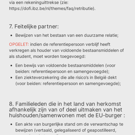
via een rekeninguittrekse (zie:
https://dofi.ibz.be/nl/themes/faq/retributie).
7. Feitelijke partner:
Bewijzen van het bestaan van een duurzame relatie;
OPGELET:
indien de referentiepersoon verblijf heeft
verkregen als houder van voldoende bestaansmiddelen of
als student, moet worden toegevoegd:
Een bewijs van voldoende bestaansmiddelen (voor
beiden: referentiepersoon en samengevoegde);
Een ziekteverzekering die alle risico’s in België dekt
(voor beiden: referentiepersoon en samengevoegde);
8. Familieleden die in het land van herkomst
afhankelijk zijn van of deel uitmaken van het
huishouden/samenwonen met de EU-burger :
Een akte van burgerlijke stand om de verwantschap te
bewijzen (vertaald, gelegaliseerd of geapostilleerd,