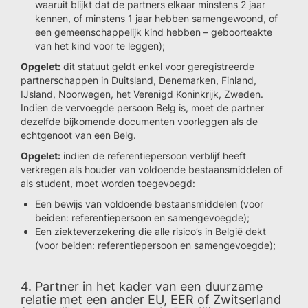
waaruit blijkt dat de partners elkaar minstens 2 jaar
kennen, of minstens 1 jaar hebben samengewoond, of
een gemeenschappelijk kind hebben – geboorteakte
van het kind voor te leggen);
Opgelet:
dit statuut geldt enkel voor geregistreerde
partnerschappen in Duitsland, Denemarken, Finland,
IJsland, Noorwegen, het Verenigd Koninkrijk, Zweden.
Indien de vervoegde persoon Belg is, moet de partner
dezelfde bijkomende documenten voorleggen als de
echtgenoot van een Belg.
Opgelet:
indien de referentiepersoon verblijf heeft
verkregen als houder van voldoende bestaansmiddelen of
als student, moet worden toegevoegd:
Een bewijs van voldoende bestaansmiddelen (voor
beiden: referentiepersoon en samengevoegde);
Een ziekteverzekering die alle risico’s in België dekt
(voor beiden: referentiepersoon en samengevoegde);
4. Partner in het kader van een duurzame
relatie met een ander EU, EER of Zwitserland