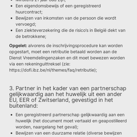
Een eigendomsbewijs of een geregistreerd
huurcontract;
Bewijzen van inkomsten van de persoon die wordt
vervoegd;
Een ziekteverzekering die de risico’s in België dekt van
de betrokkene;
Opgelet:
alvorens de inschrijvingsprocedure kan worden
opgestart, moet een retributie betaald worden aan de
Dienst Vreemdelingenzaken en dit moet bewezen worden
via een rekeninguittreksel (zie:
https://dofi.ibz.be/nl/themes/faq/retributie);
3. Partner in het kader van een partnerschap
gelijkwaardig aan het huwelijk uit een ander
EU, EER of Zwitserland, gevestigd in het
buitenland:
Een geregistreerd partnerschap gelijkwaardig aan een
huwelijk (het document moet vertaald en geapostilleerd
worden, naargelang het geval);
Bewijzen van een duurzame relatie (diverse bewijzen