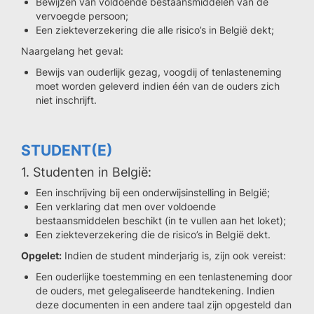
Bewijzen van voldoende bestaansmiddelen van de
vervoegde persoon;
Een ziekteverzekering die alle risico’s in België dekt;
Naargelang het geval:
Bewijs van ouderlijk gezag, voogdij of tenlasteneming
moet worden geleverd indien één van de ouders zich
niet inschrijft.
STUDENT(E)
1. Studenten in België:
Een inschrijving bij een onderwijsinstelling in België;
Een verklaring dat men over voldoende
bestaansmiddelen beschikt (in te vullen aan het loket);
Een ziekteverzekering die de risico’s in België dekt.
Opgelet:
Indien de student minderjarig is, zijn ook vereist:
Een ouderlijke toestemming en een tenlasteneming door
de ouders, met gelegaliseerde handtekening. Indien
deze documenten in een andere taal zijn opgesteld dan