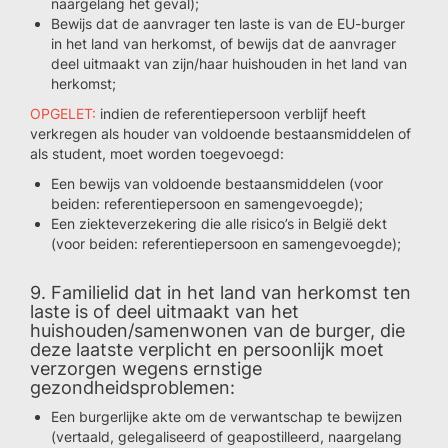
naargelang het geval);
Bewijs dat de aanvrager ten laste is van de EU-burger
in het land van herkomst, of bewijs dat de aanvrager
deel uitmaakt van zijn/haar huishouden in het land van
herkomst;
OPGELET:
indien de referentiepersoon verblijf heeft
verkregen als houder van voldoende bestaansmiddelen of
als student, moet worden toegevoegd:
Een bewijs van voldoende bestaansmiddelen (voor
beiden: referentiepersoon en samengevoegde);
Een ziekteverzekering die alle risico’s in België dekt
(voor beiden: referentiepersoon en samengevoegde);
9. Familielid dat in het land van herkomst ten
laste is of deel uitmaakt van het
huishouden/samenwonen van de burger, die
deze laatste verplicht en persoonlijk moet
verzorgen wegens ernstige
gezondheidsproblemen:
Een burgerlijke akte om de verwantschap te bewijzen
(vertaald, gelegaliseerd of geapostilleerd, naargelang