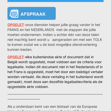
OPGELET
:
onze diensten helpen jullie graag verder in het
FRANS en het NEDERLANDS met de stappen die jullie
moeten ondernemen. Indien u echter één van deze talen
niet machtig bent wordt u aangeraden om met een TOLK
te komen zodat we u de best mogelijke dienstverlening
kunnen bieden.
OPGELET
:
elke buitenlandse akte of document dat in
België wordt opgesteld, moet voldoen aan de
criteria voor
legalisatie
. Indien dit document niet in het Nederlands of in
het Frans is opgesteld, moet het door een beëdigd vertaler
worden vertaald. Als deze vertaling in het buitenland wordt
gemaakt, moet deze aan dezelfde legalisatiecriteria als de
opgestelde akte voldoen.
----------------------------------------------------------------
----------------------
Als u onderdaan bent van een lidstaat van de Europese