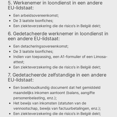
5. Werkenemer in loondienst in een andere
EU-lidstaat:
Een arbeidsovereenkomst;
De 3 laatste loonfiches;
Een ziekteverzekering die de risico’s in België dekt;
6. Gedetacheerde werknemer in loondienst in
een andere EU-lidstaat:
Een detacheringsovereenkomst;
De 3 laatste loonfiches;
Indien van toepassing, een A1-formulier of een Limosa-
attest;
Een ziekteverzekering die de risico’s in België dekt;
7. Gedetacheerde zelfstandige in een andere
EU-lidstaat:
Een boekhoudkundig document dat het gemiddeld
maandelijks inkomen aantoont (balans, aangifte
personenbelasting, enz.);
Het bewijs van inkomsten (statuten van de
vennootschap, bewijs van factuurbetalingen, enz.);
Een ziekteverzekering die de risico’s in België dekt;