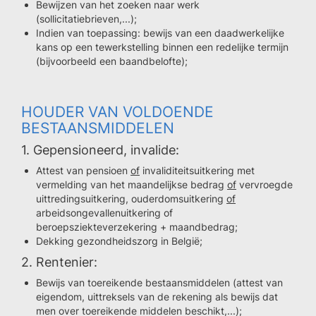
Bewijzen van het zoeken naar werk
(sollicitatiebrieven,...);
Indien van toepassing: bewijs van een daadwerkelijke
kans op een tewerkstelling binnen een redelijke termijn
(bijvoorbeeld een baandbelofte);
HOUDER VAN VOLDOENDE
BESTAANSMIDDELEN
1. Gepensioneerd, invalide:
Attest van pensioen
of
invaliditeitsuitkering met
vermelding van het maandelijkse bedrag
of
vervroegde
uittredingsuitkering, ouderdomsuitkering
of
arbeidsongevallenuitkering of
beroepsziekteverzekering + maandbedrag
;
Dekking gezondheidszorg in België;
2. Rentenier:
Bewijs van toereikende bestaansmiddelen (attest van
eigendom, uittreksels van de rekening als bewijs dat
men over toereikende middelen beschikt,...);