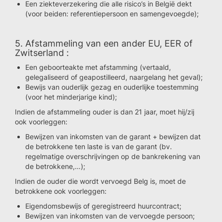
Een ziekteverzekering die alle risico’s in België dekt
(voor beiden: referentiepersoon en samengevoegde);
5. Afstammeling van een ander EU, EER of
Zwitserland :
Een geboorteakte met afstamming (vertaald,
gelegaliseerd of geapostilleerd, naargelang het geval);
Bewijs van ouderlijk gezag en ouderlijke toestemming
(voor het minderjarige kind);
Indien de afstammeling ouder is dan 21 jaar, moet hij/zij
ook voorleggen:
Bewijzen van inkomsten van de garant + bewijzen dat
de betrokkene ten laste is van de garant (bv.
regelmatige overschrijvingen op de bankrekening van
de betrokkene,…);
Indien de ouder die wordt vervoegd Belg is, moet de
betrokkene ook voorleggen:
Eigendomsbewijs of geregistreerd huurcontract;
Bewijzen van inkomsten van de vervoegde persoon;