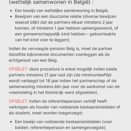
(wettelijk samenwonen in België) :
Een bewijs van wettelijke samenwoning in België;
Bewijzen van een duurzame relatie (diverse bewijzen
waaruit blijkt dat de partners elkaar minstens 2 jaar
kennen, of minstens 1 jaar hebben samengewoond, of
een gemeenschappelijk kind hebben – geboorteakte
van het kind voor te leggen);
Indien de vervoegde persoon Belg is, moet de partner
dezelfde bijkomende documenten voorleggen als de
echtgenoot van een Belg.
OPGELET:
deze procedure is enkel mogelijk indien beide
partners minstens 21 jaar oud zijn (de minimumleeftijd
wordt verlaagd tot 18 jaar indien het partnerschap of de
samenwoning minstens één jaar voor de aankomst van de
vreemdeling in het Koninkrijk werd afgesloten).
OPGELET:
indien de referentiepersoon verblijf heeft
verkregen als houder van voldoende bestaansmiddelen of
als student, moet worden toegevoegd:
Een bewijs van voldoende bestaansmiddelen (voor
beiden: referentiepersoon en samengevoegde);