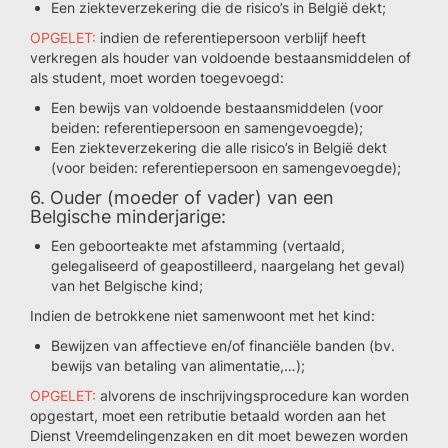
Een ziekteverzekering die de risico’s in België dekt;
OPGELET:
indien de referentiepersoon verblijf heeft
verkregen als houder van voldoende bestaansmiddelen of
als student, moet worden toegevoegd:
Een bewijs van voldoende bestaansmiddelen (voor
beiden: referentiepersoon en samengevoegde);
Een ziekteverzekering die alle risico’s in België dekt
(voor beiden: referentiepersoon en samengevoegde);
6. Ouder (moeder of vader) van een
Belgische minderjarige:
Een geboorteakte met afstamming (vertaald,
gelegaliseerd of geapostilleerd, naargelang het geval)
van het Belgische kind;
Indien de betrokkene niet samenwoont met het kind:
Bewijzen van affectieve en/of financiële banden (bv.
bewijs van betaling van alimentatie,…);
OPGELET:
alvorens de inschrijvingsprocedure kan worden
opgestart, moet een retributie betaald worden aan het
Dienst Vreemdelingenzaken en dit moet bewezen worden