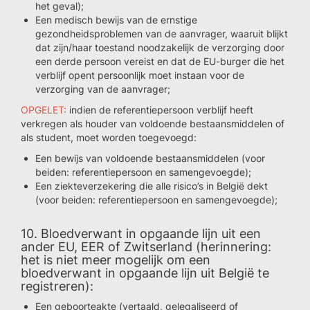
het geval);
Een medisch bewijs van de ernstige
gezondheidsproblemen van de aanvrager, waaruit blijkt
dat zijn/haar toestand noodzakelijk de verzorging door
een derde persoon vereist en dat de EU-burger die het
verblijf opent persoonlijk moet instaan voor de
verzorging van de aanvrager;
OPGELET:
indien de referentiepersoon verblijf heeft
verkregen als houder van voldoende bestaansmiddelen of
als student, moet worden toegevoegd:
Een bewijs van voldoende bestaansmiddelen (voor
beiden: referentiepersoon en samengevoegde);
Een ziekteverzekering die alle risico’s in België dekt
(voor beiden: referentiepersoon en samengevoegde);
10. Bloedverwant in opgaande lijn uit een
ander EU, EER of Zwitserland (herinnering:
het is niet meer mogelijk om een
bloedverwant in opgaande lijn uit België te
registreren):
Een geboorteakte (vertaald, gelegaliseerd of