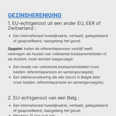
GEZINSHERENIGING
1. EU-echtgenoot uit een ander EU, EER of
Zwitserland :
Een internationaal huwelijksakte, vertaald, gelegaliseerd
of geapostilleerd, naargelang het geval;
Opgelet:
indien de referentiepersoon verblijf heeft
verkregen als houder van voldoende bestaansmiddelen of
als student, moet worden toegevoegd:
Een bewijs van voldoende bestaansmiddelen (voor
beiden: referentiepersoon en samengevoegde);
Een ziekteverzekering die alle risico’s in België dekt
(voor beiden: referentiepersoon en samengevoegde);
2. EU-echtgenoot van een Belg :
Een internationaal huwelijksakte, vertaald, gelegaliseerd
of geapostilleerd, naargelang het geval;
Minstens 21 jaar oud zijn;