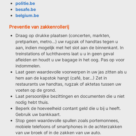
politie.be
besafe.be
belgium.be
Preventie van zakkenrollerij
Draag op drukke plaatsen (concerten, markten,
pretparken, metro...) uw rugzak of handtas tegen u
aan, indien mogelijk met het slot aan de binnenkant. In
treinstations of luchthavens laat u u in geen geval
afleiden en houdt u uw bagage in het oog. Pas op voor
indommelen.
Laat geen waardevolle voorwerpen in uw jas zitten als u
hem aan de kapstok hangt (café, bar...) Zet in
restaurants uw handtas, rugzak of aktetas tussen uw
voeten op de grond.
Laat persoonlijke bezittingen en documenten die u niet
nodig hebt thuis.
Beperk de hoeveelheid contant geld die u bij u heeft.
Gebruik uw bankkaart.
Stop geen waardevolle spullen zoals portemonnees,
mobiele telefoons of smartphones in de achterzakken
van uw broek of in de zakken van uw auto.