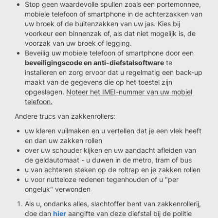
Stop geen waardevolle spullen zoals een portemonnee,
mobiele telefoon of smartphone in de achterzakken van
uw broek of de buitenzakken van uw jas. Kies bij
voorkeur een binnenzak of, als dat niet mogelijk is, de
voorzak van uw broek of legging.
Beveilig uw mobiele telefoon of smartphone door een
beveiligingscode en anti-diefstalsoftware
te
installeren en zorg ervoor dat u regelmatig een back-up
maakt van de gegevens die op het toestel zijn
opgeslagen.
Noteer het IMEI-nummer van uw mobiel
telefoon.
Andere trucs van zakkenrollers:
uw kleren vuilmaken en u vertellen dat je een vlek heeft
en dan uw zakken rollen
over uw schouder kijken en uw aandacht afleiden van
de geldautomaat - u duwen in de metro, tram of bus
u van achteren steken op de roltrap en je zakken rollen
u voor nutteloze redenen tegenhouden of u "per
ongeluk" verwonden
Als u, ondanks alles, slachtoffer bent van zakkenrollerij,
doe dan
hier
aangifte van deze diefstal bij de politie