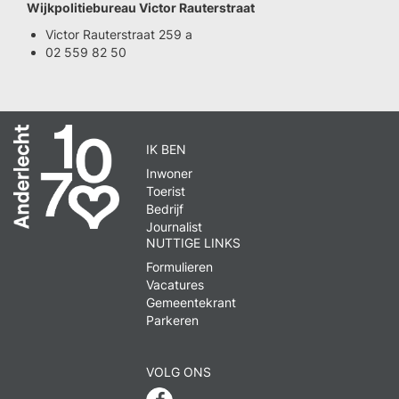
Wijkpolitiebureau Victor Rauterstraat
Victor Rauterstraat 259 a
02 559 82 50
IK BEN
Inwoner
Toerist
Bedrijf
Journalist
NUTTIGE LINKS
Formulieren
Vacatures
Gemeentekrant
Parkeren
VOLG ONS