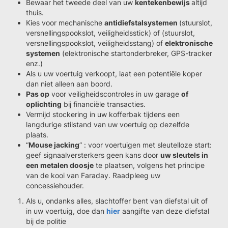
Bewaar het tweede deel van uw
kentekenbewijs
altijd
thuis.
Kies voor mechanische
antidiefstalsystemen
(stuurslot,
versnellingspookslot, veiligheidsstick) of (stuurslot,
versnellingspookslot, veiligheidsstang) of
elektronische
systemen
(elektronische startonderbreker, GPS-tracker
enz.)
Als u uw voertuig verkoopt, laat een potentiële koper
dan niet alleen aan boord.
Pas op
voor veiligheidscontroles in uw garage
of
oplichting
bij financiële transacties.
Vermijd stockering in uw kofferbak tijdens een
langdurige stilstand van uw voertuig op dezelfde
plaats.
“
Mouse jacking
” : voor voertuigen met sleutelloze start:
geef signaalversterkers geen kans door
uw sleutels in
een metalen doosje
te plaatsen, volgens het principe
van de kooi van Faraday. Raadpleeg uw
concessiehouder.
Als u, ondanks alles, slachtoffer bent van diefstal uit of
in uw voertuig, doe dan
hier
aangifte van deze diefstal
bij de politie