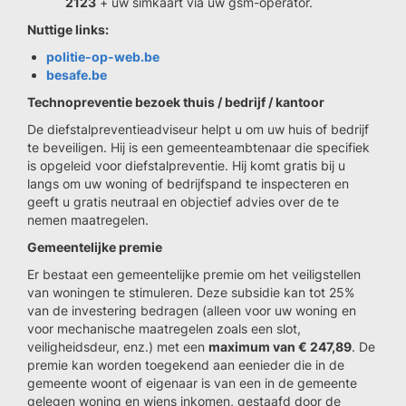
2123
+ uw simkaart via uw gsm-operator.
Nuttige links:
politie-op-web.be
besafe.be
Technopreventie bezoek thuis / bedrijf / kantoor
De diefstalpreventieadviseur helpt u om uw huis of bedrijf
te beveiligen. Hij is een gemeenteambtenaar die specifiek
is opgeleid voor diefstalpreventie. Hij komt gratis bij u
langs om uw woning of bedrijfspand te inspecteren en
geeft u gratis neutraal en objectief advies over de te
nemen maatregelen.
Gemeentelijke premie
Er bestaat een gemeentelijke premie om het veiligstellen
van woningen te stimuleren. Deze subsidie kan tot 25%
van de investering bedragen (alleen voor uw woning en
voor mechanische maatregelen zoals een slot,
veiligheidsdeur, enz.) met een
maximum van € 247,89
. De
premie kan worden toegekend aan eenieder die in de
gemeente woont of eigenaar is van een in de gemeente
gelegen woning en wiens inkomen, gestaafd door de