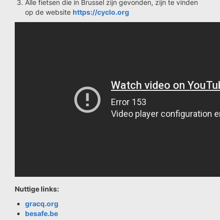
Alle fietsen die in Brussel zijn gevonden, zijn te vinden
op de website
https://cyclo.org
Nuttige links:
gracq.org
besafe.be