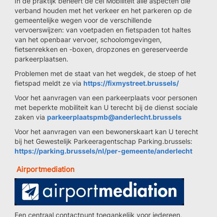
In de praktijk beheert de cel Mobiliteit alle aspecten die
verband houden met het verkeer en het parkeren op de
gemeentelijke wegen voor de verschillende
vervoerswijzen: van voetpaden en fietspaden tot haltes
van het openbaar vervoer, schoolomgevingen,
fietsenrekken en -boxen, dropzones en gereserveerde
parkeerplaatsen.
Problemen met de staat van het wegdek, de stoep of het
fietspad meldt ze via
https://fixmystreet.brussels/
Voor het aanvragen van een parkeerplaats voor personen
met beperkte mobiliteit kan U terecht bij de dienst sociale
zaken via
parkeerplaatspmb@anderlecht.brussels
Voor het aanvragen van een bewonerskaart kan U terecht
bij het Gewestelijk Parkeeragentschap Parking.brussels:
https://parking.brussels/nl/per-gemeente/anderlecht
Airportmediation
Een centraal contactpunt toegankelijk voor iedereen,