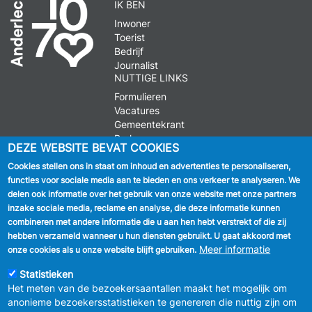
IK BEN
Inwoner
Toerist
Bedrijf
Journalist
NUTTIGE LINKS
Formulieren
Vacatures
Gemeentekrant
Parkeren
DEZE WEBSITE BEVAT COOKIES
Cookies stellen ons in staat om inhoud en advertenties te personaliseren,
VOLG ONS
functies voor sociale media aan te bieden en ons verkeer te analyseren. We
delen ook informatie over het gebruik van onze website met onze partners
Facebook
inzake sociale media, reclame en analyse, die deze informatie kunnen
combineren met andere informatie die u aan hen hebt verstrekt of die zij
Linkedin
hebben verzameld wanneer u hun diensten gebruikt. U gaat akkoord met
Meer informatie
onze cookies als u onze website blijft gebruiken.
Instagram
Statistieken
Het meten van de bezoekersaantallen maakt het mogelijk om
anonieme bezoekersstatistieken te genereren die nuttig zijn om