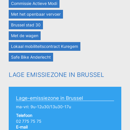
Commissie Actieve Modi
Met het openbaar vervoer
Brussel stad 30
Met de wagen
Lokaal mobiliteitscontract Kuregem
Safe Bike Anderlecht
LAGE EMISSIEZONE IN BRUSSEL
Lage-emissiezone in Brussel
ma-vri: 9u-12u30/13u30-17u
Telefoon
02 775 75 75
E-mail