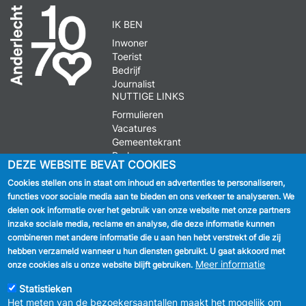
IK BEN
Inwoner
Toerist
Bedrijf
Journalist
NUTTIGE LINKS
Formulieren
Vacatures
Gemeentekrant
Parkeren
DEZE WEBSITE BEVAT COOKIES
Cookies stellen ons in staat om inhoud en advertenties te personaliseren,
VOLG ONS
functies voor sociale media aan te bieden en ons verkeer te analyseren. We
delen ook informatie over het gebruik van onze website met onze partners
Facebook
inzake sociale media, reclame en analyse, die deze informatie kunnen
combineren met andere informatie die u aan hen hebt verstrekt of die zij
Linkedin
hebben verzameld wanneer u hun diensten gebruikt. U gaat akkoord met
Meer informatie
onze cookies als u onze website blijft gebruiken.
Instagram
Statistieken
Het meten van de bezoekersaantallen maakt het mogelijk om