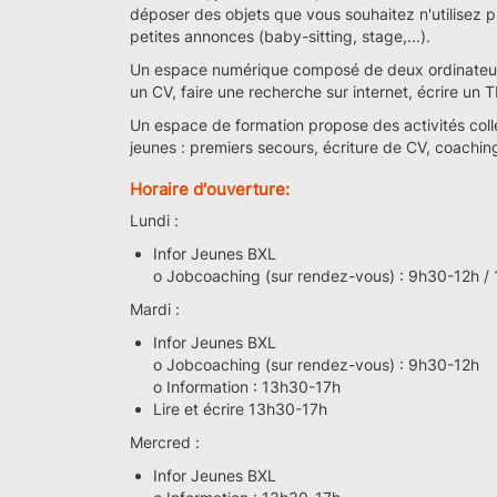
déposer des objets que vous souhaitez n'utilisez p
petites annonces (baby-sitting, stage,...).
Un espace numérique composé de deux ordinateurs 
un CV, faire une recherche sur internet, écrire un T
Un espace de formation propose des activités col
jeunes : premiers secours, écriture de CV, coaching 
Horaire d'ouverture:
Lundi :
Infor Jeunes BXL
o Jobcoaching (sur rendez-vous) : 9h30-12h /
Mardi :
Infor Jeunes BXL
o Jobcoaching (sur rendez-vous) : 9h30-12h
o Information : 13h30-17h
Lire et écrire 13h30-17h
Mercred :
Infor Jeunes BXL