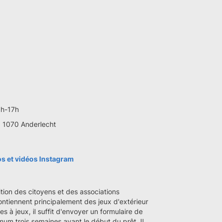
3h-17h
. 1070 Anderlecht
s et vidéos Instagram
ition des citoyens et des associations
ontiennent principalement des jeux d'extérieur
es à jeux, il suffit d'envoyer un formulaire de
m trois semaines avant le début du prêt. Il