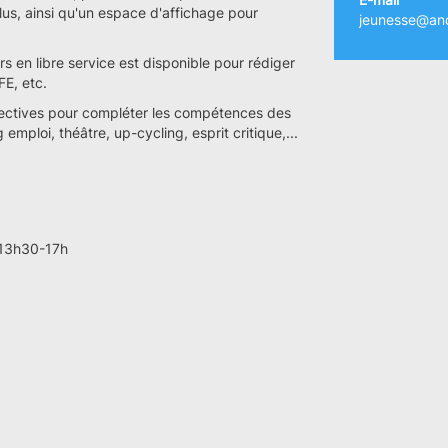
lus, ainsi qu'un espace d'affichage pour
jeunesse@and
en libre service est disponible pour rédiger
FE, etc.
lectives pour compléter les compétences des
emploi, théâtre, up-cycling, esprit critique,...
 13h30-17h