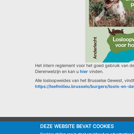
Het intern reglement voor het goed gebruik van d
Dierenwelzijn en kan u
hier
vinden.
Alle losloopweides van het Brusselse Gewest, vind
https://leefmilieu.brussels/burgers/tools-en-d
DEZE WEBSITE BEVAT COOKIES
IK BEN