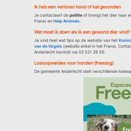
Ik heb een verloren hond of kat gevonden
Je contacteert de
politie
of brengt het dier naar e
Frans) en
Help Animals.
Wat moet ik doen als ik een gewond dier vind?
Je vind heel wat tips op de website van het
Konin
van de Vogels
(website enkel in het Frans). Conta
Anderlecht bevindt via 02 521 28 50.
Losloopweides voor honden (freedog)
De gemeente Anderlecht stelt verschillende loslo