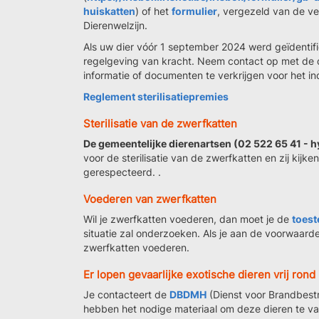
huiskatten
) of het
formulier
, vergezeld van de ve
Dierenwelzijn.
Als uw dier vóór 1 september 2024 werd geïdentific
regelgeving van kracht. Neem contact op met de 
informatie of documenten te verkrijgen voor het i
Reglement sterilisatiepremies
Sterilisatie van de zwerfkatten
De gemeentelijke dierenartsen (02 522 65 41 - 
voor de sterilisatie van de zwerfkatten en zij kijk
gerespecteerd. .
Voederen van zwerfkatten
Wil je zwerfkatten voederen, dan moet je de
toes
situatie zal onderzoeken. Als je aan de voorwaarde
zwerfkatten voederen.
Er lopen gevaarlijke exotische dieren vrij rond
Je contacteert de
DBDMH
(Dienst voor Brandbestr
hebben het nodige materiaal om deze dieren te v