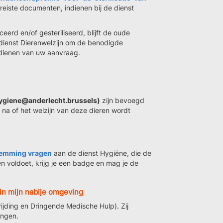
reiste documenten, indienen bij de dienst
eerd en/of gesteriliseerd, blijft de oude
dienst Dierenwelzijn om de benodigde
ndienen van uw aanvraag.
hygiene@anderlecht.brussels)
zijn bevoegd
en na of het welzijn van deze dieren wordt
temming vragen
aan de dienst Hygiëne, die de
n voldoet, krijg je een badge en mag je de
 in mijn nabije omgeving
ijding en Dringende Medische Hulp). Zij
angen.