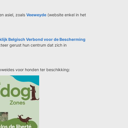
en asiel, zoals
Veeweyde
(website enkel in het
klijk Belgisch Verbond voor de Bescherming
cteer gerust hun centrum dat zich in
opweides voor honden ter beschikking: