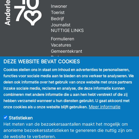
Inwoner
Toerist
Bedrijf
Journalist
NUTTIGE LINKS
Formulieren
Vacatures
Gemeentekrant
Parkeren
DEZE WEBSITE BEVAT COOKIES
Cookies stellen ons in staat om inhoud en advertenties te personaliseren,
VOLG ONS
functies voor sociale media aan te bieden en ons verkeer te analyseren. We
delen ook informatie over het gebruik van onze website met onze partners
Facebook
inzake sociale media, reclame en analyse, die deze informatie kunnen
combineren met andere informatie die u aan hen hebt verstrekt of die zij
Linkedin
hebben verzameld wanneer u hun diensten gebruikt. U gaat akkoord met
Meer informatie
onze cookies als u onze website blijft gebruiken.
Instagram
Statistieken
Het meten van de bezoekersaantallen maakt het mogelijk om
anonieme bezoekersstatistieken te genereren die nuttig zijn om
de website te verbeteren.