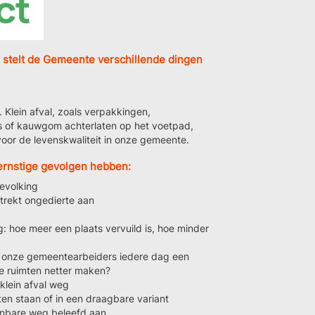
 stelt de Gemeente verschillende dingen
. Klein afval, zoals verpakkingen,
jes of kauwgom achterlaten op het voetpad,
voor de levenskwaliteit in onze gemeente.
 ernstige gevolgen hebben:
bevolking
trekt ongedierte aan
g: hoe meer een plaats vervuild is, hoe minder
t onze gemeentearbeiders iedere dag een
 ruimten netter maken?
klein afval weg
en staan of in een draagbare variant
nbare weg beleefd aan