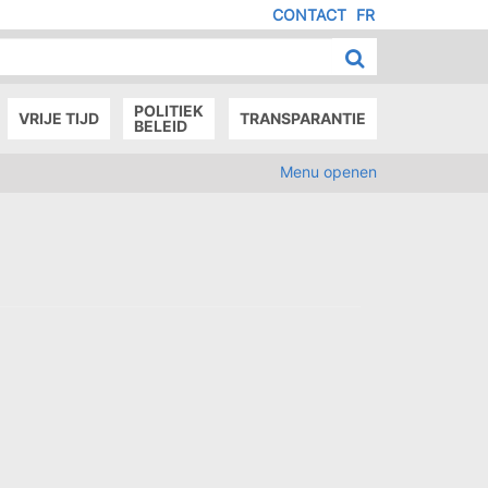
CONTACT
FR
MENU
IED
E
AGE
POLITIEK
VRIJE TIJD
TRANSPARANTIE
BELEID
Menu openen