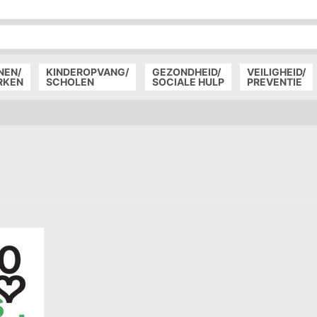
P
D
P
NEN/
KINDEROPVANG/
GEZONDHEID/
VEILIGHEID/
RKEN
SCHOLEN
SOCIALE HULP
PREVENTIE