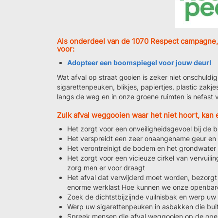
Als onderdeel van de 1070 Respect campagne,
voor:
Adopteer een boomspiegel voor jouw deur!
Wat afval op straat gooien is zeker niet onschuldig
sigarettenpeuken, blikjes, papiertjes, plastic zak
langs de weg en in onze groene ruimten is nefast 
Zulk afval weggooien waar het niet hoort, kan
Het zorgt voor een onveiligheidsgevoel bij de 
Het verspreidt een zeer onaangename geur en 
Het verontreinigt de bodem en het grondwater
Het zorgt voor een vicieuze cirkel van vervuilin
zorg men er voor draagt
Het afval dat verwijderd moet worden, bezorg
enorme werklast Hoe kunnen we onze openbare
Zoek de dichtstbijzijnde vuilnisbak en werp uw 
Werp uw sigarettenpeuken in asbakken die buit
Spreek mensen die afval weggooien op de ope