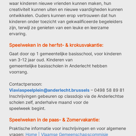
waar kinderen nieuwe vrienden kunnen maken, hun
creativiteit kunnen uiten en nieuwe vaardigheden kunnen
ontwikkelen. Ouders kunnen erop vertrouwen dat hun
kinderen onder toezicht van gekwalificeerde begeleiders
zijn, terwijl ze genieten van een leuke en leerzame
ervaring.
Speelweken in de herfst- & krokusvakantie:
Gaat door op 1 gemeentelijke basisschool, voor kinderen
van 3-12 jaar oud. Kinderen van
gemeentelijke basisscholen in Anderlecht hebben
voorrang.
Contactpersoon:
Viaviaspeelplein@anderlecht.brussels
– 0498 58 89 81
Inschrijvingen gebeuren op classdojo via de Anderlechtse
scholen zelf, anderhalve maand voor de
speelweek begint.
Speelweken in de paas- & Zomervakantie:
Praktische informatie voor inschrijvingen en voor algemene
vragen:
Home | Vlaamse Gemeenschapscommisie