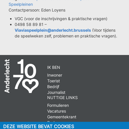
Speelpleinen
Contactpersoon: Eden Loyens
VGC (voor de inschrijvingen & praktische vragen)
0498 58 89 81 –
Viaviaspeelplein@anderlecht.brussels
(Voor tijdens
de speelweken zelf, problemen en praktische vragen).
IK BEN
Inwoner
Toerist
Bedrijf
Journalist
NUTTIGE LINKS
Formulieren
Vacatures
Gemeentekrant
Parkeren
DEZE WEBSITE BEVAT COOKIES