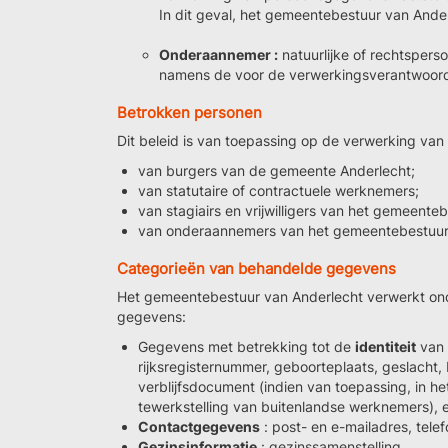
In dit geval, het gemeentebestuur van Ander
Onderaannemer :
natuurlijke of rechtsperso
namens de voor de verwerkingsverantwoord
Betrokken personen
Dit beleid is van toepassing op de verwerking van
van burgers van de gemeente Anderlecht;
van statutaire of contractuele werknemers;
van stagiairs en vrijwilligers van het gemeente
van onderaannemers van het gemeentebestuur 
Categorieën van behandelde gegevens
Het gemeentebestuur van Anderlecht verwerkt on
gegevens:
Gegevens met betrekking tot de
identiteit
van 
rijksregisternummer, geboorteplaats, geslacht,
verblijfsdocument (indien van toepassing, in h
tewerkstelling van buitenlandse werknemers), 
Contactgegevens
: post- en e-mailadres, tel
Gezinsinformatie
: gezinssamenstelling.