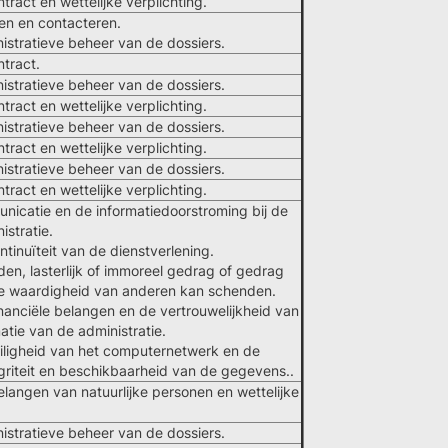
tract en wettelijke verplichting.
ren en contacteren.
istratieve beheer van de dossiers.
ntract.
istratieve beheer van de dossiers.
tract en wettelijke verplichting.
istratieve beheer van de dossiers.
tract en wettelijke verplichting.
istratieve beheer van de dossiers.
tract en wettelijke verplichting.
nicatie en de informatiedoorstroming bij de
istratie.
tinuïteit van de dienstverlening.
n, lasterlijk of immoreel gedrag of gedrag
e waardigheid van anderen kan schenden.
anciële belangen en de vertrouwelijkheid van
atie van de administratie.
iligheid van het computernetwerk en de
egriteit en beschikbaarheid van de gegevens..
angen van natuurlijke personen en wettelijke
istratieve beheer van de dossiers.