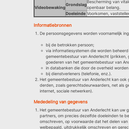
Bescherming van vital
Grondslag
Videobewaking
openbaar belang.
Doeleinde
Voorkomen, vaststelle
Informatiebronnen
De persoonsgegevens worden voornamelijk in
bij de betrokken persoon;
via informatiesystemen die worden beheerd 
gemeentebestuur van Anderlecht (prikken, ge
goederen van het gemeentebestuur van Ande
in databanken die door de overheid worden
bij dienstverleners (telefonie, enz.).
Het gemeentebestuur van Anderlecht kan ook 
derden, zoals gerechtsdeurwaarders, net als g
internet, sociale netwerken).
Mededeling van gegevens
Het gemeentebestuur van Anderlecht kan uw g
partners, om precies dezelfde doeleinden te ber
omschreven, op voorwaarde dat het delen van in
welbepaald, uitdrukkelijk omschreven en gerec