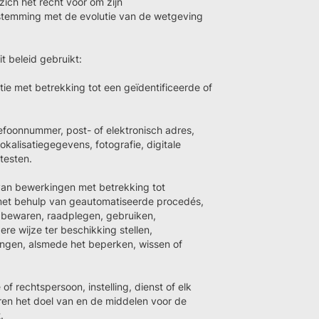
ch het recht voor om zijn
enstemming met de evolutie van de wetgeving
t beleid gebruikt:
tie met betrekking tot een geïdentificeerde of
lefoonnummer, post- of elektronisch adres,
okalisatiegegevens, fotografie, digitale
testen.
van bewerkingen met betrekking tot
met behulp van geautomatiseerde procedés,
 bewaren, raadplegen, gebruiken,
ere wijze ter beschikking stellen,
ngen, alsmede het beperken, wissen of
 of rechtspersoon, instelling, dienst of elk
ren het doel van en de middelen voor de
.