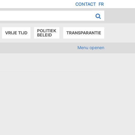
CONTACT
FR
MENU
IED
E
AGE
POLITIEK
VRIJE TIJD
TRANSPARANTIE
BELEID
Menu openen