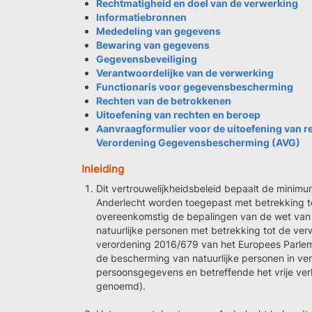
Rechtmatigheid en doel van de verwerking
Informatiebronnen
Mededeling van gegevens
Bewaring van gegevens
Gegevensbeveiliging
Verantwoordelijke van de verwerking
Functionaris voor gegevensbescherming
Rechten van de betrokkenen
Uitoefening van rechten en beroep
Aanvraagformulier voor de uitoefening van 
Verordening Gegevensbescherming (AVG)
Inleiding
Dit vertrouwelijkheidsbeleid bepaalt de mini
Anderlecht worden toegepast met betrekking t
overeenkomstig de bepalingen van de wet van 
natuurlijke personen met betrekking tot de v
verordening 2016/679 van het Europees Parlem
de bescherming van natuurlijke personen in v
persoonsgegevens en betreffende het vrije ver
genoemd).