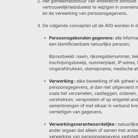
Het gemeentebestuur van Anderlecht behoudt zi
vertrouwelijkheidsbeleid te wijzigen in overe
en de verwerking van persoonsgegevens.
De volgende concepten uit de AVG worden in di
Persoonsgebonden gegevens:
alle informa
een identificeerbare natuurlijke persoon;
Bijvoorbeeld: naam, rijksregisternummer, te
inschrijvingsbewijs, nummerplaat, IP-adres, l
vingerafdrukken, stemopname, medische at
Verwerking :
elke bewerking of elk geheel 
persoonsgegevens, al dan niet uitgevoerd 
zoals het verzamelen, vastleggen, ordenen,
verstrekken, verspreiden of op enigerlei and
samenbrengen of met elkaar in verband bre
vernietigen van gegevens.
Verwerkingsverantwoordelijke :
natuurlijke
ander orgaan dat alleen of samen met ande
verwerking van persoonsgegevens vaststelt