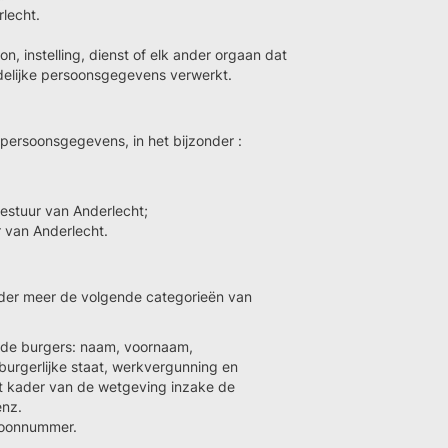
lecht.
on, instelling, dienst of elk ander orgaan dat
elijke persoonsgegevens verwerkt.
 persoonsgegevens, in het bijzonder :
bestuur van Anderlecht;
van Anderlecht.
der meer de volgende categorieën van
de burgers: naam, voornaam,
 burgerlijke staat, werkvergunning en
et kader van de wetgeving inzake de
enz.
efoonnummer.