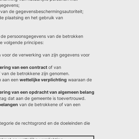
gegevens;
 van de gegevensbeschermingsautoriteit;
de plaatsing en het gebruik van
t de persoonsgegevens van de betrokken
e volgende principes:
 voor de verwerking van zijn gegevens voor
ering van een contract
of van
ef van de betrokkene zijn genomen.
en aan een
wettelijke verplichting
waaraan de
oering van een opdracht van algemeen belang
ezag dat aan de gemeente is toevertrouwd.
 belangen
van de betrokkene of van een
tegorie de rechtsgrond en de doeleinden die