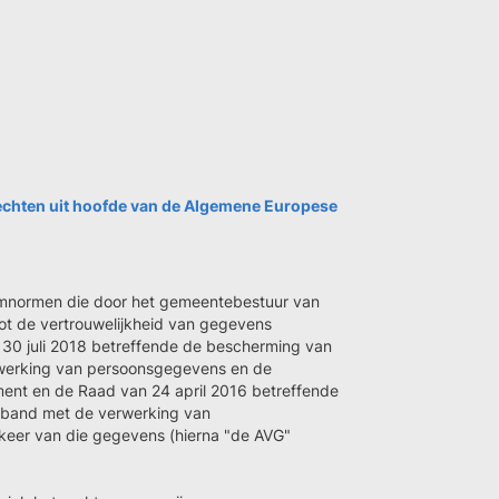
rechten uit hoofde van de Algemene Europese
mumnormen die door het gemeentebestuur van
ot de vertrouwelijkheid van gegevens
30 juli 2018 betreffende de bescherming van
erwerking van persoonsgegevens en de
ent en de Raad van 24 april 2016 betreffende
erband met de verwerking van
keer van die gegevens (hierna "de AVG"