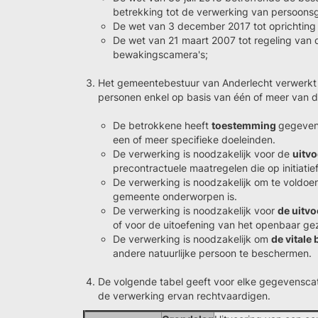
betrekking tot de verwerking van persoons
De wet van 3 december 2017 tot oprichting
De wet van 21 maart 2007 tot regeling van 
bewakingscamera's;
Het gemeentebestuur van Anderlecht verwerk
personen enkel op basis van één of meer van d
De betrokkene heeft
toestemming
gegeven
een of meer specifieke doeleinden.
De verwerking is noodzakelijk voor de
uitvo
precontractuele maatregelen die op initiati
De verwerking is noodzakelijk om te voldo
gemeente onderworpen is.
De verwerking is noodzakelijk voor
de uitv
of voor de uitoefening van het openbaar g
De verwerking is noodzakelijk om
de vitale
andere natuurlijke persoon te beschermen.
De volgende tabel geeft voor elke gegevensca
de verwerking ervan rechtvaardigen.