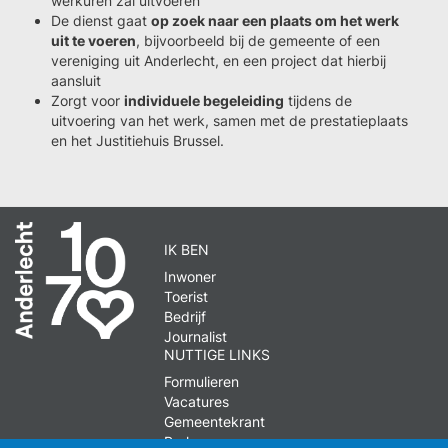
werkuren zal uitvoeren
De dienst gaat
op zoek naar een plaats om het werk
uit te voeren
, bijvoorbeeld bij de gemeente of een
vereniging uit Anderlecht, en een project dat hierbij
aansluit
Zorgt voor
individuele begeleiding
tijdens de
uitvoering van het werk, samen met de prestatieplaats
en het Justitiehuis Brussel.
IK BEN
Inwoner
Toerist
Bedrijf
Journalist
NUTTIGE LINKS
Formulieren
Vacatures
Gemeentekrant
Parkeren