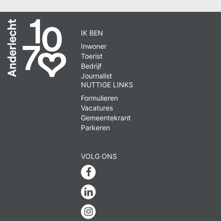
IK BEN
Inwoner
Toerist
Bedrijf
Journalist
NUTTIGE LINKS
Formulieren
Vacatures
Gemeentekrant
Parkeren
VOLG ONS
Facebook
Linkedin
Instagram