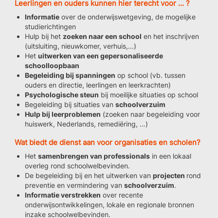
Leerlingen en ouders kunnen hier terecht voor ... ?
Informatie
over de onderwijswetgeving, de mogelijke
studierichtingen
Hulp bij het
zoeken naar een school
en het inschrijven
(uitsluiting, nieuwkomer, verhuis,...)
Het
uitwerken van een gepersonaliseerde
schoolloopbaan
Begeleiding bij spanningen
op school (vb. tussen
ouders en directie, leerlingen en leerkrachten)
Psychologische steun
bij moeilijke situaties op school
Begeleiding bij situaties van
schoolverzuim
Hulp bij leerproblemen
(zoeken naar begeleiding voor
huiswerk, Nederlands, remediëring, …)
Wat biedt de dienst aan voor organisaties en scholen?
Het
samenbrengen van professionals
in een lokaal
overleg rond schoolwelbevinden.
De begeleiding bij en het uitwerken van
projecten
rond
preventie en vermindering van
schoolverzuim
.
Informatie verstrekken
over recente
onderwijsontwikkelingen, lokale en regionale bronnen
inzake schoolwelbevinden.