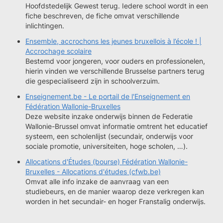
Hoofdstedelijk Gewest terug. Iedere school wordt in een
fiche beschreven, de fiche omvat verschillende
inlichtingen.
Ensemble, accrochons les jeunes bruxellois à l’école ! |
Accrochage scolaire
Bestemd voor jongeren, voor ouders en professionelen,
hierin vinden we verschillende Brusselse partners terug
die gespecialiseerd zijn in schoolverzuim.
Enseignement.be - Le portail de l'Enseignement en
Fédération Wallonie-Bruxelles
Deze website inzake onderwijs binnen de Federatie
Wallonie-Brussel omvat informatie omtrent het educatief
systeem, een scholenlijst (secundair, onderwijs voor
sociale promotie, universiteiten, hoge scholen, …).
Allocations d'Études (bourse) Fédération Wallonie-
Bruxelles - Allocations d'études (cfwb.be)
Omvat alle info inzake de aanvraag van een
studiebeurs, en de manier waarop deze verkregen kan
worden in het secundair- en hoger Franstalig onderwijs.