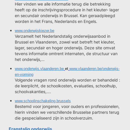
Hier vinden we alle informatie terug die betrekking
heeft op de inschrijvingsprocedure in het kleuter- lager
en secundair onderwijs in Brussel. Kan geraadpleegd
worden in het Frans, Nederlands en Engels.
www.onderwijskiezer.be
Verzamelt het Nederlandstalig onderwijsaanbod in
Brussel en Vlaanderen, zowel wat betreft het kleuter,
lager, secundair en hoger onderwijs. Deze site omvat
tevens informatie omtrent internaten, de structuur van
het onderwijs,…
www.onderwijs.vlaanderen.be
et
www.vlaanderen.be/onderwijs-
en-vorming
Volgende vragen rond onderwijs worden er behandeld :
de leerplicht, de schoolkosten, evaluaties, schoolhulp,
schoolvakanties,….
www.schoolinschakeling.brussels
Bestemd voor jongeren, voor ouders en professionelen,
hierin vinden we verschillende Brusselse partners terug
die gespecialiseerd zijn in schoolverzuim.
Franstalig onderwijs