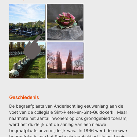
Geschiedenis
De begraafplaats van Anderlecht lag eeuwenlang aan de
voet van de collegiale Sint-Pieter-en-Sint-Guidokerk. Maar
naarmate het aantal inwoners op ons grondgebied toenam,
werd het duidelijk dat de aanleg van een nieuwe
begraafplaats onvermijdelijk was. In 1866 werd de nieuwe
begraafplaats aan het Rustplein ingehuldigd. In het begin