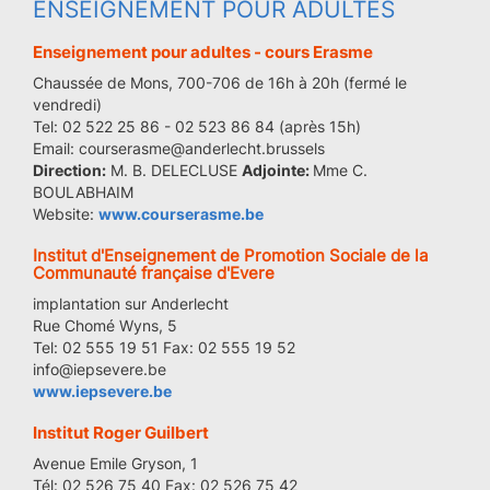
ENSEIGNEMENT POUR ADULTES
Enseignement pour adultes - cours Erasme
Chaussée de Mons, 700-706 de 16h à 20h (fermé le
vendredi)
Tel: 02 522 25 86 - 02 523 86 84 (après 15h)
Email: courserasme@anderlecht.brussels
Direction:
M. B. DELECLUSE
Adjointe:
Mme C.
BOULABHAIM
Website:
www.courserasme.be
Institut d'Enseignement de Promotion Sociale de la
Communauté française d'Evere
implantation sur Anderlecht
Rue Chomé Wyns, 5
Tel: 02 555 19 51 Fax: 02 555 19 52
info@iepsevere.be
www.iepsevere.be
Institut Roger Guilbert
Avenue Emile Gryson, 1
Tél: 02 526 75 40 Fax: 02 526 75 42