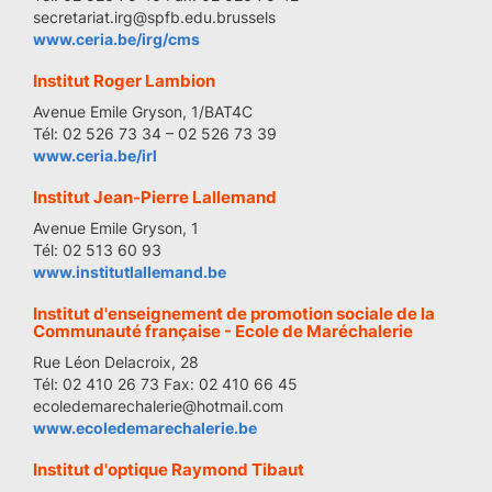
secretariat.irg@spfb.edu.brussels
www.ceria.be/irg/cms
Institut Roger Lambion
Avenue Emile Gryson, 1/BAT4C
Tél: 02 526 73 34 – 02 526 73 39
www.ceria.be/irl
Institut Jean-Pierre Lallemand
Avenue Emile Gryson, 1
Tél: 02 513 60 93
www.institutlallemand.be
Institut d'enseignement de promotion sociale de la
Communauté française - Ecole de Maréchalerie
Rue Léon Delacroix, 28
Tél: 02 410 26 73 Fax: 02 410 66 45
ecoledemarechalerie@hotmail.com
www.ecoledemarechalerie.be
Institut d'optique Raymond Tibaut