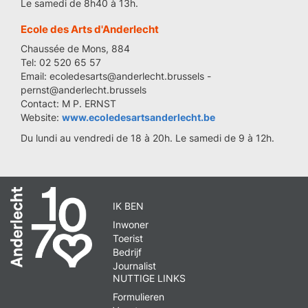
Le samedi de 8h40 à 13h.
Ecole des Arts d'Anderlecht
Chaussée de Mons, 884
Tel: 02 520 65 57
Email: ecoledesarts@anderlecht.brussels -
pernst@anderlecht.brussels
Contact: M P. ERNST
Website:
www.ecoledesartsanderlecht.be
Du lundi au vendredi de 18 à 20h. Le samedi de 9 à 12h.
IK BEN
Inwoner
Toerist
Bedrijf
Journalist
NUTTIGE LINKS
Formulieren