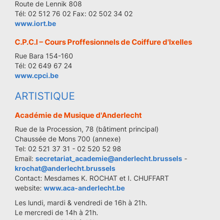
Route de Lennik 808
Tél: 02 512 76 02 Fax: 02 502 34 02
www.iort.be
C.P.C.I – Cours Proffesionnels de Coiffure d'Ixelles
Rue Bara 154-160
Tél: 02 649 67 24
www.cpci.be
ARTISTIQUE
Académie de Musique d'Anderlecht
Rue de la Procession, 78 (bâtiment principal)
Chaussée de Mons 700 (annexe)
Tel: 02 521 37 31 - 02 520 52 98
Email:
secretariat_academie@anderlecht.brussels
-
krochat@anderlecht.brussels
Contact: Mesdames K. ROCHAT et I. CHUFFART
website:
www.aca-anderlecht.be
Les lundi, mardi & vendredi de 16h à 21h.
Le mercredi de 14h à 21h.