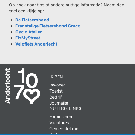
Op zoek naar tips of andere nuttige informatie? Neem dan
snel een kijkje op:
De Fietsersbond
Franstalige Fietsersbond Gracq
Cyclo Atelier
FixMyStreet
Velofiets Anderlecht
IK BEN
Inwoner
Toerist
Bedrijf
Journalist
NUTTIGE LINKS
Formulieren
Vacatures
Gemeentekrant
Parkeren