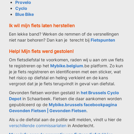
Provelo
Cyclo
Blue Bike
Ik wil mijn fiets laten herstellen
Een lekke band? Werken de remmen of de versnellingen
niet naar behoren? Dan kan je terecht bij
Fietspunten
Help! Mijn fiets werd gestolen!
Om fietsdiefstal te voorkomen, raden wij u aan om uw fiets
te registreren op het
Mybike.belgium
.be platform. Zo kun
je je fiets registreren en identificeren met een sticker, wat
het risico op diefstal en heling verkleint en de kans
vergroot dat je je fiets terugvindt in geval van diefstal.
Gevonden fietsen worden gestald in
het Brussels Cyclo
Depot
in Schaarbeek. Fietsen die daar aankomen worden
gepubliceerd op de
Mybike.brussels facebookpagina
Gevonden Fietsen | Gevonden Fietsen
.
Als u de diefstal aan de politie wilt melden, vindt u hier de
verschillende commissariaten
in Anderlecht.