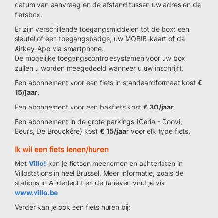
datum van aanvraag en de afstand tussen uw adres en de
fietsbox.
Er zijn verschillende toegangsmiddelen tot de box: een
sleutel of een toegangsbadge, uw MOBIB-kaart of de
Airkey-App via smartphone.
De mogelijke toegangscontrolesystemen voor uw box
zullen u worden meegedeeld wanneer u uw inschrijft.
Een abonnement voor een fiets in standaardformaat kost
€
15/jaar
.
Een abonnement voor een bakfiets kost
€ 30/jaar
.
Een abonnement in de grote parkings (Ceria - Coovi,
Beurs, De Brouckère) kost
€ 15/jaar
voor elk type fiets.
Ik wil een fiets lenen/huren
Met
Villo!
kan je fietsen meenemen en achterlaten in
Villostations in heel Brussel. Meer informatie, zoals de
stations in Anderlecht en de tarieven vind je via
www.villo.be
Verder kan je ook een fiets huren bij: