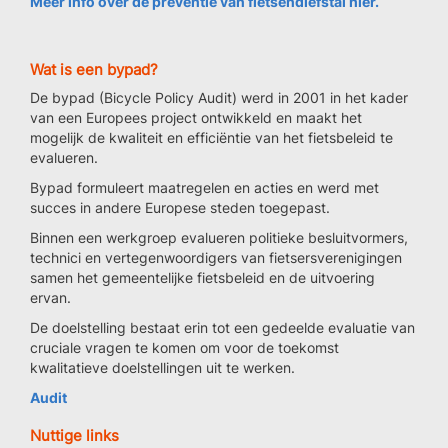
Meer info over de preventie van fietsendiefstal hier.
Wat is een bypad?
De bypad (Bicycle Policy Audit) werd in 2001 in het kader
van een Europees project ontwikkeld en maakt het
mogelijk de kwaliteit en efficiëntie van het fietsbeleid te
evalueren.
Bypad formuleert maatregelen en acties en werd met
succes in andere Europese steden toegepast.
Binnen een werkgroep evalueren politieke besluitvormers,
technici en vertegenwoordigers van fietsersverenigingen
samen het gemeentelijke fietsbeleid en de uitvoering
ervan.
De doelstelling bestaat erin tot een gedeelde evaluatie van
cruciale vragen te komen om voor de toekomst
kwalitatieve doelstellingen uit te werken.
Audit
Nuttige links