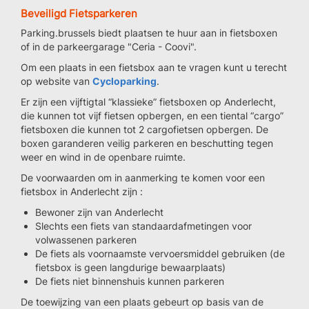
Beveiligd Fietsparkeren
Parking.brussels biedt plaatsen te huur aan in fietsboxen
of in de parkeergarage "Ceria - Coovi".
Om een plaats in een fietsbox aan te vragen kunt u terecht
op website van
Cycloparking
.
Er zijn een vijftigtal “klassieke” fietsboxen op Anderlecht,
die kunnen tot vijf fietsen opbergen, en een tiental “cargo”
fietsboxen die kunnen tot 2 cargofietsen opbergen. De
boxen garanderen veilig parkeren en beschutting tegen
weer en wind in de openbare ruimte.
De voorwaarden om in aanmerking te komen voor een
fietsbox in Anderlecht zijn :
Bewoner zijn van Anderlecht
Slechts een fiets van standaardafmetingen voor
volwassenen parkeren
De fiets als voornaamste vervoersmiddel gebruiken (de
fietsbox is geen langdurige bewaarplaats)
De fiets niet binnenshuis kunnen parkeren
De toewijzing van een plaats gebeurt op basis van de