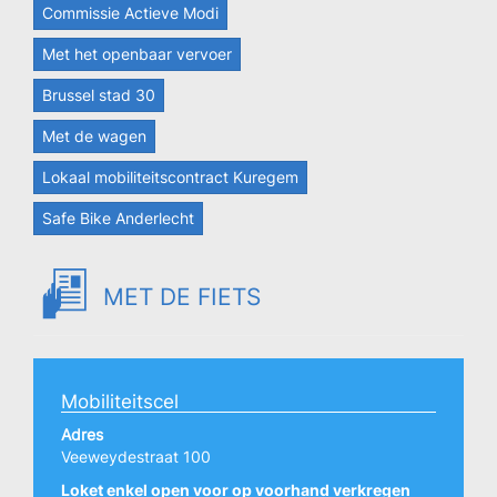
Commissie Actieve Modi
Met het openbaar vervoer
Brussel stad 30
Met de wagen
Lokaal mobiliteitscontract Kuregem
Safe Bike Anderlecht
MET DE FIETS
Mobiliteitscel
Adres
Veeweydestraat 100
Loket enkel open voor op voorhand verkregen