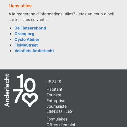
Liens utiles
A la recherche d'informations utiles? Jetez un coup d'oeil
sur les sites suivants :
De Fietsersbond
Gracq.org
Cyclo Atelier
FixMyStreet
Velofiets Anderlecht
JE SUIS
Habitant
Touriste
Entreprise
Journaliste
LIENS UTILES
Formulaires
Offres d'emploi