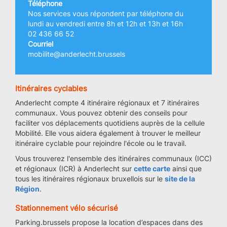
Téléphone
Nos services vous répondent par téléphone du
lundi au vendredi entre 8h et 12h et 13h et 16h
02 436 66 52
Courriel
mobilite@anderlecht.brussels
Itinéraires cyclables
Anderlecht compte 4 itinéraire régionaux et 7 itinéraires
communaux. Vous pouvez obtenir des conseils pour
faciliter vos déplacements quotidiens auprès de la cellule
Mobilité. Elle vous aidera également à trouver le meilleur
itinéraire cyclable pour rejoindre l'école ou le travail.
Vous trouverez l'ensemble des itinéraires communaux (ICC)
et régionaux (ICR) à Anderlecht sur
cette carte
ainsi que
tous les itinéraires régionaux bruxellois sur le
site de la
Région
.
Stationnement vélo sécurisé
Parking.brussels propose la location d’espaces dans des