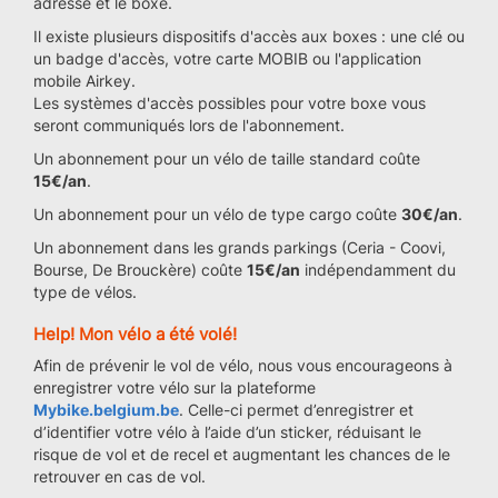
adresse et le boxe.
Il existe plusieurs dispositifs d'accès aux boxes : une clé ou
un badge d'accès, votre carte MOBIB ou l'application
mobile Airkey.
Les systèmes d'accès possibles pour votre boxe vous
seront communiqués lors de l'abonnement.
Un abonnement pour un vélo de taille standard coûte
15€/an
.
Un abonnement pour un vélo de type cargo coûte
30€/an
.
Un abonnement dans les grands parkings (Ceria - Coovi,
Bourse, De Brouckère) coûte
15€/an
indépendamment du
type de vélos.
Help! Mon vélo a été volé!
Afin de prévenir le vol de vélo, nous vous encourageons à
enregistrer votre vélo sur la plateforme
Mybike.belgium.be
. Celle-ci permet d’enregistrer et
d’identifier votre vélo à l’aide d’un sticker, réduisant le
risque de vol et de recel et augmentant les chances de le
retrouver en cas de vol.