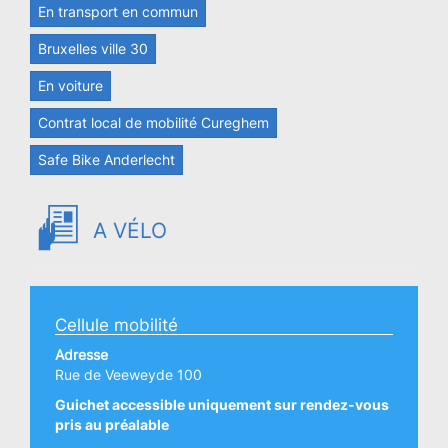
En transport en commun
Bruxelles ville 30
En voiture
Contrat local de mobilité Cureghem
Safe Bike Anderlecht
A VÉLO
Cellule mobilité
Adresse
Rue de Veeweyde 100
Guichet accessible uniquement sur rendez-vous
pris au préalable